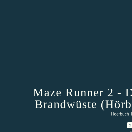
Maze Runner 2 - D
Brandwüste (Hörb
Hoerbuch_
2