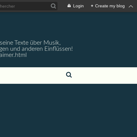
Login
+
Create my blog
 seine Texte über Musik,
gen und anderen Einflüssen!
aimer.html