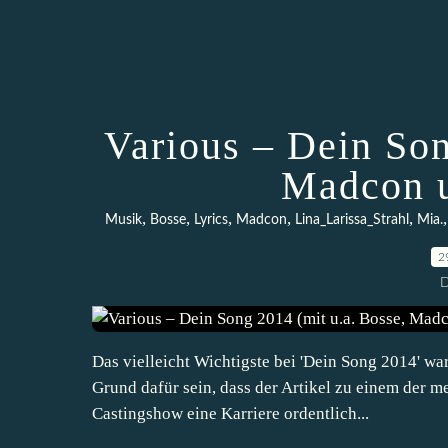
Various – Dein Son
Madcon 
,
,
,
,
,
Musik
Bosse
Lyrics
Madcon
Lina_Larissa_Strahl
Mia.
2
D
Das vielleicht Wichtigste bei 'Dein Song 2014' war
Grund dafür sein, dass der Artikel zu einem der me
Castingshow eine Karriere ordentlich...