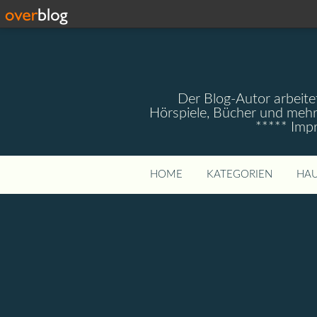
Der Blog-Autor arbeitet
Hörspiele, Bücher und mehr
***** Imp
HOME
KATEGORIEN
HAU