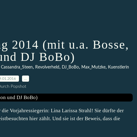
g 2014 (mit u.a. Bosse,
und DJ BoBo)
,
,
,
,
,
Cassandra_Steen
Revolverheld
DJ_BoBo
Max_Mutzke
Kuenstlerin
9.01.2016
…
urch Popshot
 die Vorjahressiegerin: Lina Larissa Strahl! Sie dürfte der
istbesuchten hier zählt. Und sie ist der Beweis, dass die