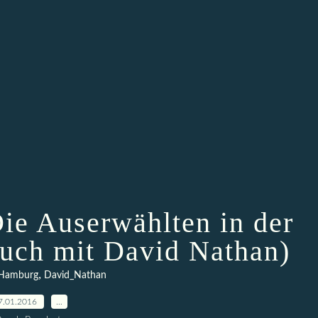
ie Auserwählten in der
uch mit David Nathan)
,
Hamburg
David_Nathan
7.01.2016
…