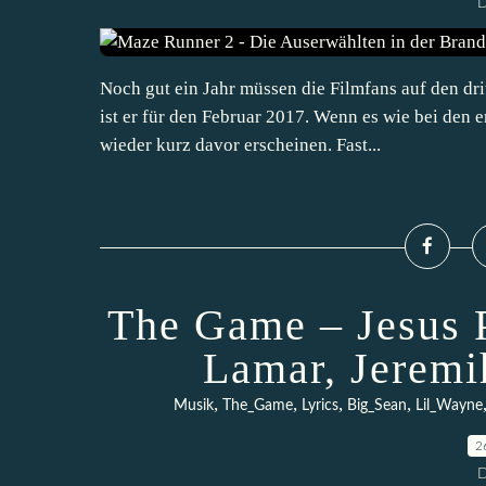
D
Noch gut ein Jahr müssen die Filmfans auf den dr
ist er für den Februar 2017. Wenn es wie bei den e
wieder kurz davor erscheinen. Fast...
The Game – Jesus P
Lamar, Jeremi
,
,
,
,
Musik
The_Game
Lyrics
Big_Sean
Lil_Wayne
2
D