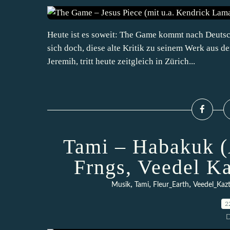
Heute ist es soweit: The Game kommt nach Deutsch
sich doch, diese alte Kritik zu seinem Werk aus de
Jeremih, tritt heute zeitgleich in Zürich...
Tami – Habakuk (
Frngs, Veedel Ka
,
,
,
Musik
Tami
Fleur_Earth
Veedel_Kaz
2
D