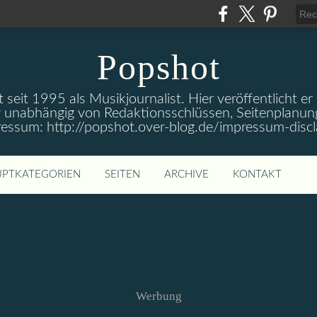
Popshot
 seit 1995 als Musikjournalist. Hier veröffentlicht er
 unabhängig von Redaktionsschlüssen, Seitenplanun
ressum: http://popshot.over-blog.de/impressum-discl
PTKATEGORIEN
SEITEN
ARCHIVE
KONTAKT
Werbung