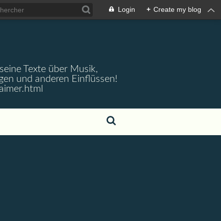
Login
+
Create my blog
 seine Texte über Musik,
gen und anderen Einflüssen!
aimer.html