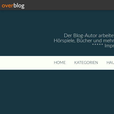
Der Blog-Autor arbeitet
Hörspiele, Bücher und mehr
***** Imp
HOME
KATEGORIEN
HAU