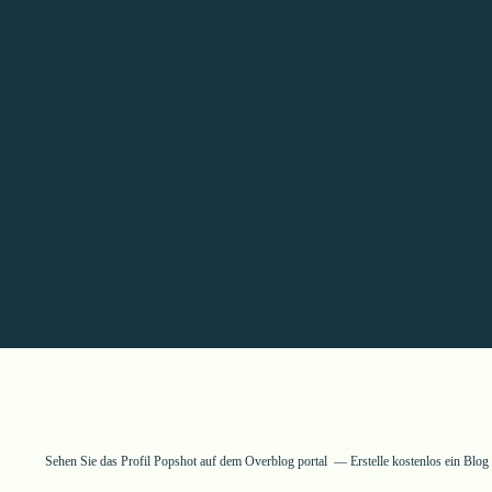
Sehen Sie das Profil
Popshot
auf dem Overblog portal
Erstelle kostenlos ein Blo