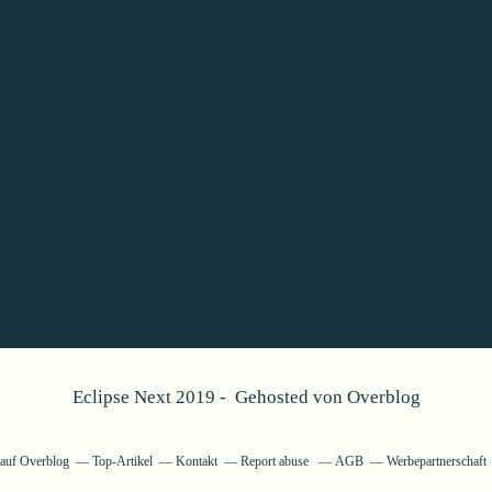
Eclipse Next 2019 - Gehosted von
Overblog
g auf Overblog
Top-Artikel
Kontakt
Report abuse
AGB
Werbepartnerschaft