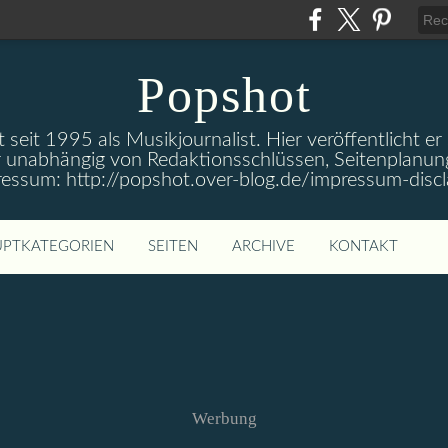
Popshot
 seit 1995 als Musikjournalist. Hier veröffentlicht er
 unabhängig von Redaktionsschlüssen, Seitenplanun
ressum: http://popshot.over-blog.de/impressum-discl
PTKATEGORIEN
SEITEN
ARCHIVE
KONTAKT
Werbung