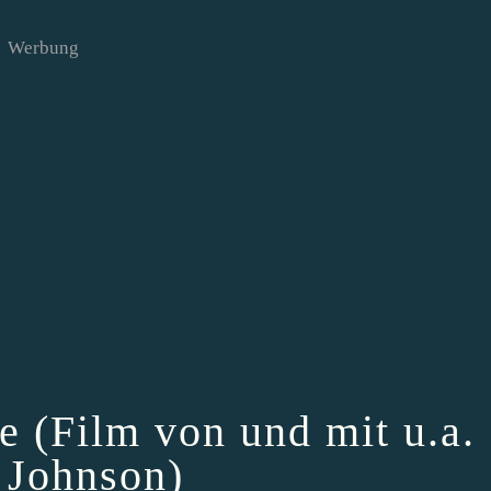
Werbung
e (Film von und mit u.a.
 Johnson)