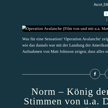
Ascot_Eli
1
D
Was für eine Sensation! 'Operation Avalanche' z
wie das damals war mit der Landung der Amerikan
Aufnahmen von Matt Johnson zeigen, dass alles nu
Norm – König der
Stimmen von u.a. 