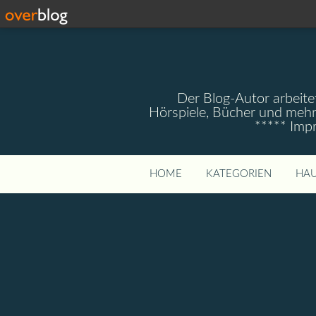
Der Blog-Autor arbeitet
Hörspiele, Bücher und mehr
***** Imp
HOME
KATEGORIEN
HAU