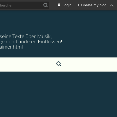
Login
+
Create my blog
 seine Texte über Musik,
gen und anderen Einflüssen!
aimer.html