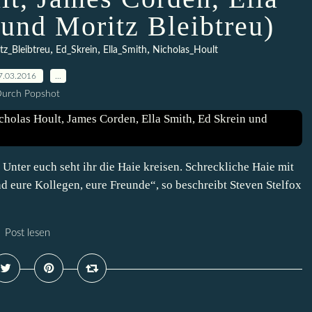
 und Moritz Bleibtreu)
,
,
,
tz_Bleibtreu
Ed_Skrein
Ella_Smith
Nicholas_Hoult
7.03.2016
…
urch Popshot
. Unter euch seht ihr die Haie kreisen. Schreckliche Haie mit
nd eure Kollegen, eure Freunde“, so beschreibt Steven Stelfox
Post lesen