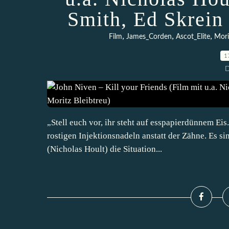
Smith, Ed Skrein
,
,
,
Film
James_Corden
Ascot_Elite
Mori
1
D
„Stell euch vor, ihr steht auf esspapierdünnem Eis
rostigen Injektionsnadeln anstatt der Zähne. Es si
(Nicholas Hoult) die Situation...