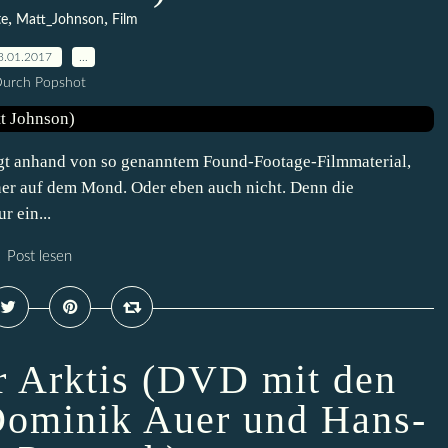
,
,
te
Matt_Johnson
Film
3.01.2017
…
urch Popshot
eigt anhand von so genanntem Found-Footage-Filmmaterial,
er auf dem Mond. Oder eben auch nicht. Denn die
r ein...
Post lesen
 Arktis (DVD mit den
Dominik Auer und Hans-