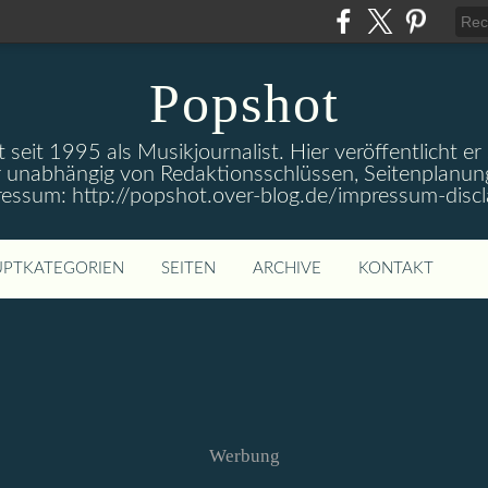
Popshot
 seit 1995 als Musikjournalist. Hier veröffentlicht er
 unabhängig von Redaktionsschlüssen, Seitenplanun
ressum: http://popshot.over-blog.de/impressum-discl
PTKATEGORIEN
SEITEN
ARCHIVE
KONTAKT
Werbung