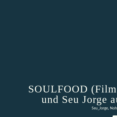
SOULFOOD (Film m
und Seu Jorge 
,
Seu_Jorge
Noh