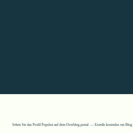
Sehen Sie das Profil
Popshot
auf dem Overblog portal
Erstelle kostenlos ein Blo