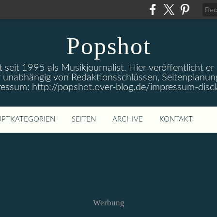
Popshot
 seit 1995 als Musikjournalist. Hier veröffentlicht er
 unabhängig von Redaktionsschlüssen, Seitenplanun
ressum: http://popshot.over-blog.de/impressum-discl
PTKATEGORIEN
SEITEN
ARCHIVE
KONTAKT
Werbung