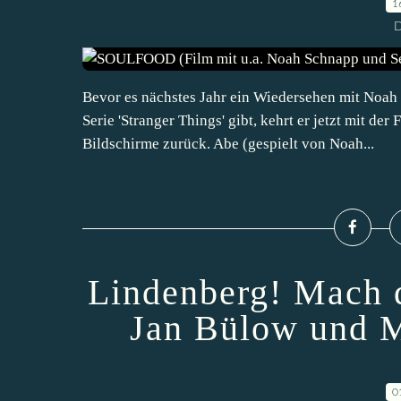
1
D
Bevor es nächstes Jahr ein Wiedersehen mit Noah S
Serie 'Stranger Things' gibt, kehrt er jetzt mit d
Bildschirme zurück. Abe (gespielt von Noah...
Lindenberg! Mach d
Jan Bülow und M
0