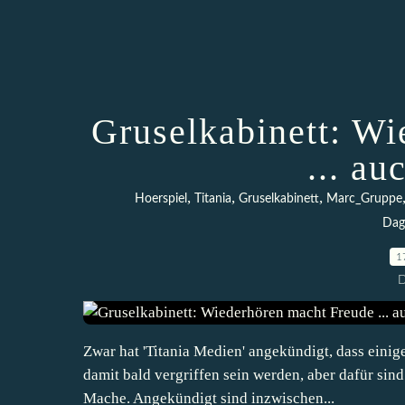
Gruselkabinett: W
... au
,
,
,
Hoerspiel
Titania
Gruselkabinett
Marc_Gruppe
Dag
1
D
Zwar hat 'Titania Medien' angekündigt, dass einig
damit bald vergriffen sein werden, aber dafür sind
Mache. Angekündigt sind inzwischen...