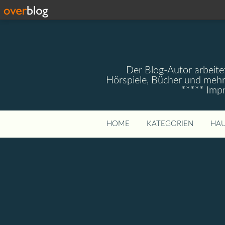
Der Blog-Autor arbeitet
Hörspiele, Bücher und mehr
***** Imp
HOME
KATEGORIEN
HAU