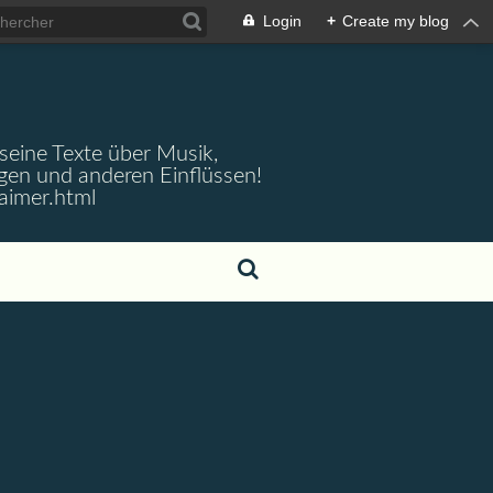
Login
+
Create my blog
 seine Texte über Musik,
gen und anderen Einflüssen!
aimer.html