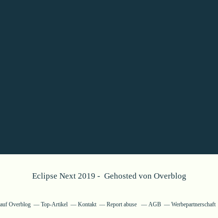
Eclipse Next 2019 - Gehosted von
Overblog
g auf Overblog
Top-Artikel
Kontakt
Report abuse
AGB
Werbepartnerschaft