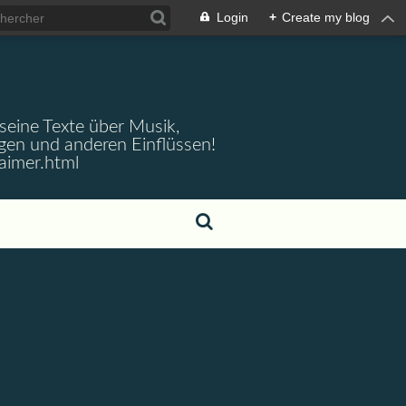
Login
+
Create my blog
 seine Texte über Musik,
gen und anderen Einflüssen!
aimer.html