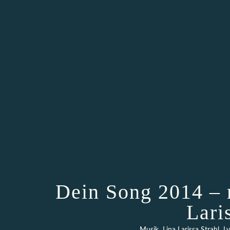
Dein Song 2014 – 
Lari
,
,