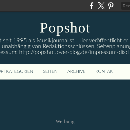
Popshot
 seit 1995 als Musikjournalist. Hier veröffentlicht er
 unabhängig von Redaktionsschlüssen, Seitenplanun
ressum: http://popshot.over-blog.de/impressum-discl
PTKATEGORIEN
SEITEN
ARCHIVE
KONTAKT
Werbung