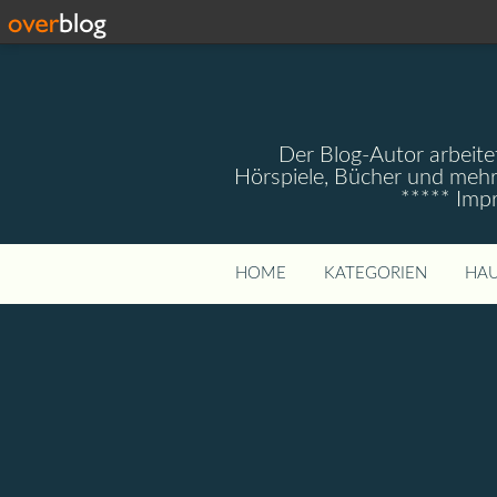
Der Blog-Autor arbeitet
Hörspiele, Bücher und mehr
***** Imp
HOME
KATEGORIEN
HAU