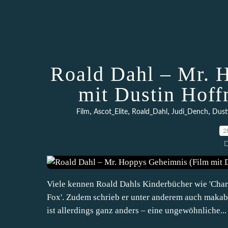
Roald Dahl – Mr. 
mit Dustin Hoff
,
,
,
,
Film
Ascot_Elite
Roald_Dahl
Judi_Dench
Dust
2
D
Viele kennen Roald Dahls Kinderbücher wie 'Charl
Fox'. Zudem schrieb er unter anderem auch makab
ist allerdings ganz anders – eine ungewöhnliche...