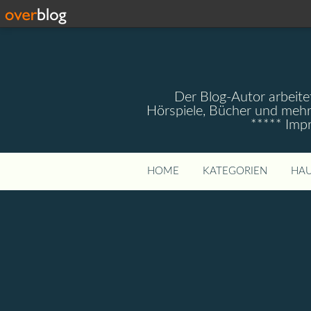
Der Blog-Autor arbeitet
Hörspiele, Bücher und mehr
***** Imp
HOME
KATEGORIEN
HAU