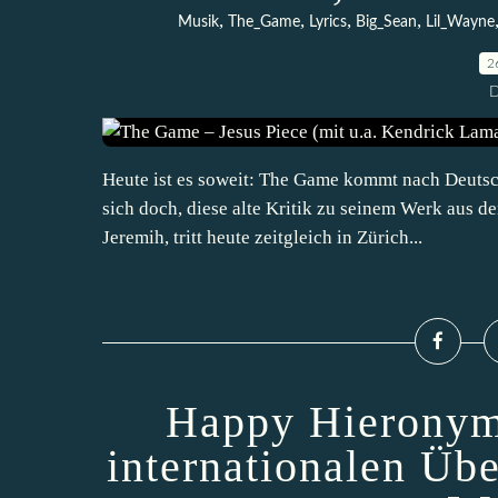
,
,
,
,
Musik
The_Game
Lyrics
Big_Sean
Lil_Wayne
2
D
Heute ist es soweit: The Game kommt nach Deutsch
sich doch, diese alte Kritik zu seinem Werk aus de
Jeremih, tritt heute zeitgleich in Zürich...
Happy Hieronym
internationalen Üb