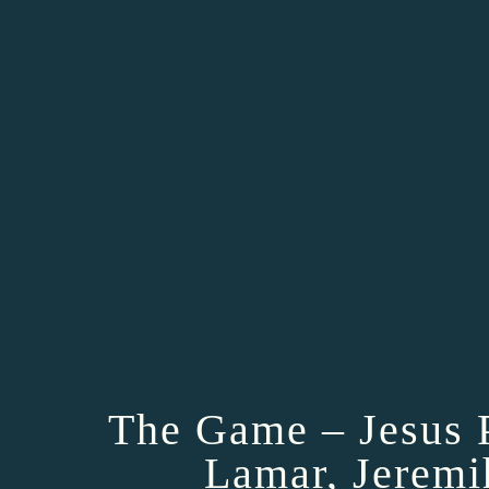
The Game – Jesus P
Lamar, Jeremi