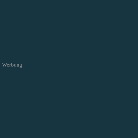
Werbung