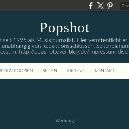
Popshot
 seit 1995 als Musikjournalist. Hier veröffentlicht er
 unabhängig von Redaktionsschlüssen, Seitenplanun
ressum: http://popshot.over-blog.de/impressum-discl
PTKATEGORIEN
SEITEN
ARCHIVE
KONTAKT
Werbung