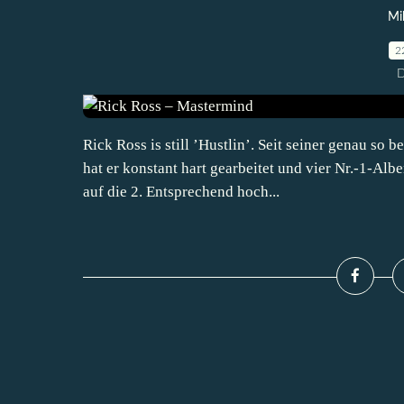
Mi
2
D
Rick Ross is still ’Hustlin’. Seit seiner genau so
hat er konstant hart gearbeitet und vier Nr.-1-Alb
auf die 2. Entsprechend hoch...