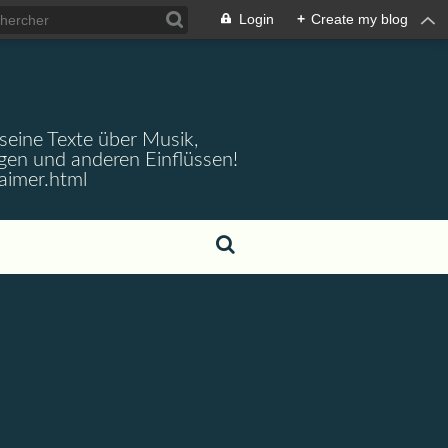
Login
+
Create my blog
 seine Texte über Musik,
gen und anderen Einflüssen!
aimer.html