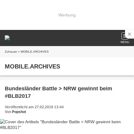
Werbung
MENU
Zuhause
» MOBILE.ARCHIVES
MOBILE.ARCHIVES
Bundesländer Battle > NRW gewinnt beim
#BLB2017
Veröffentlicht am 27.02.2018 13:44
Von
Popshot