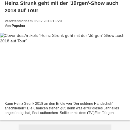
Heinz Strunk geht mit der 'Jürgen'-Show auch
2018 auf Tour
Veröffentlicht am 05.02.2018 13:29
Von
Popshot
Kann Heinz Strunk 2018 an den Erfolg von 'Der goldene Handschuh'
anschließen? Die Chancen stehen gut, denn was er für dieses Jahr alles
angekündigt hat, lässt aufhorchen. Sollte er mit dem (TV-)Film 'Jürgen -
Heute wird gelebt' am 22. Februar 2018 die...