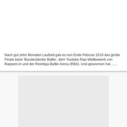
Nach gut zehn Monaten Laufzeit gab es nun Ende Februar 2018 das große
Finale beim ’Bundesländer Battle’, dem Youtube-Rap-Wettbewerb von
Rappers.in und der Reimliga Battle Arena (RBA). Und gewonnen hat ...
Nordrhein-Westfalen dank des Sieges von Insight...