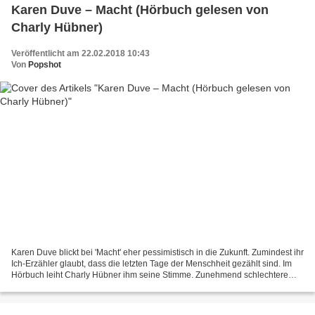
Karen Duve – Macht (Hörbuch gelesen von
Charly Hübner)
Veröffentlicht am 22.02.2018 10:43
Von
Popshot
Karen Duve blickt bei 'Macht' eher pessimistisch in die Zukunft. Zumindest ihr
Ich-Erzähler glaubt, dass die letzten Tage der Menschheit gezählt sind. Im
Hörbuch leiht Charly Hübner ihm seine Stimme. Zunehmend schlechtere
Umweltbedingungen machen Sebastian...