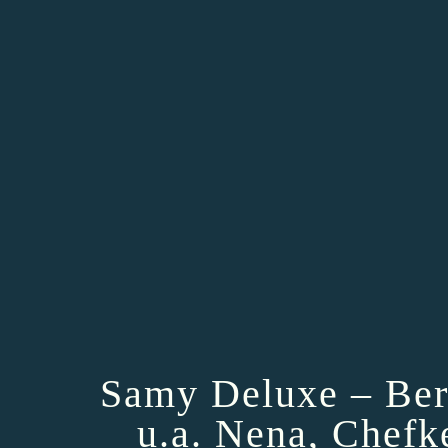
Samy Deluxe – Ber
u.a. Nena, Chefk