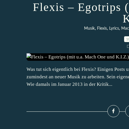
Flexis – Egotrips
K
,
,
,
Musik
Flexis
Lyrics
Mac
1
D
Was tut sich eigentlich bei Flexis? Einigen Posts 
zumindest an neuer Musik zu arbeiten. Sein eige
Wie damals im Januar 2013 in der Kritik...