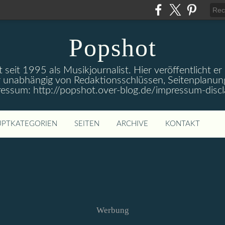
Popshot
 seit 1995 als Musikjournalist. Hier veröffentlicht er
 unabhängig von Redaktionsschlüssen, Seitenplanun
ressum: http://popshot.over-blog.de/impressum-discl
PTKATEGORIEN
SEITEN
ARCHIVE
KONTAKT
Werbung