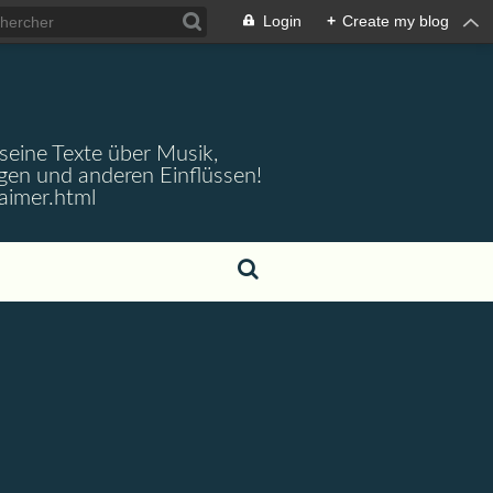
Login
+
Create my blog
 seine Texte über Musik,
gen und anderen Einflüssen!
aimer.html