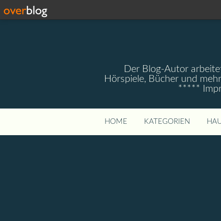
Der Blog-Autor arbeitet
Hörspiele, Bücher und mehr
***** Imp
HOME
KATEGORIEN
HAU