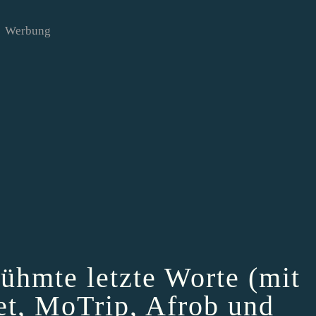
Werbung
ühmte letzte Worte (mit
et, MoTrip, Afrob und