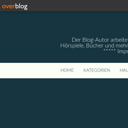
Der Blog-Autor arbeitet
Hörspiele, Bücher und mehr
***** Imp
HOME
KATEGORIEN
HAU