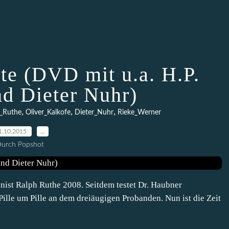
te (DVD mit u.a. H.P.
nd Dieter Nuhr)
,
,
,
_Ruthe
Oliver_Kalkofe
Dieter_Nuhr
Rieke_Werner
1.10.2015
…
urch Popshot
onist Ralph Ruthe 2008. Seitdem testet Dr. Haubner
lle um Pille an dem dreiäugigen Probanden. Nun ist die Zeit