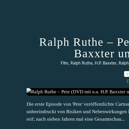
Ralph Ruthe – Pe
Baxxter u
,
,
,
Film
Ralph Ruthe
H.P. Baxxter
Ralph
3
D
Die erste Episode von 'Pete' veröffentlichte Carto
unbeeindruckt von Risiken und Nebenwirkungen Pi
reif, nach sieben Jahren mal eine Gesamtschau...