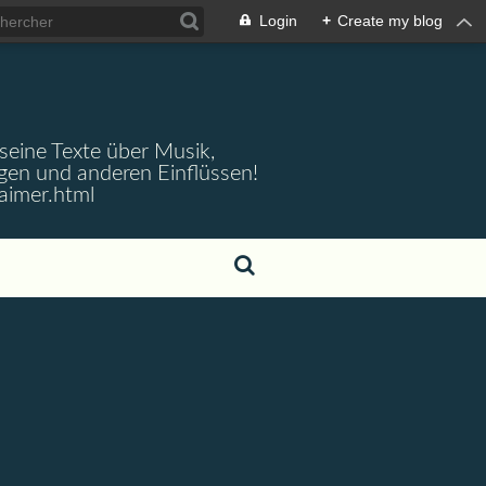
Login
+
Create my blog
 seine Texte über Musik,
gen und anderen Einflüssen!
aimer.html