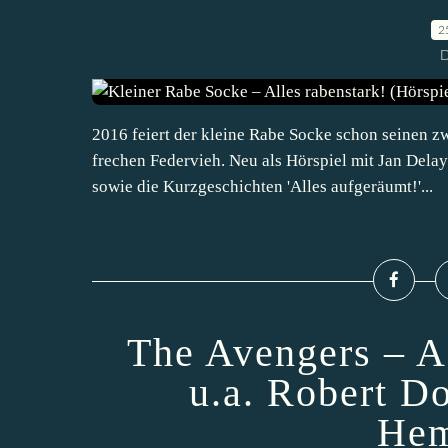
2
D
2016 feiert der kleine Rabe Socke schon seinen z
frechen Federvieh. Neu als Hörspiel mit Jan Delay 
sowie die Kurzgeschichten 'Alles aufgeräumt!'...
The Avengers – A
u.a. Robert D
Hem