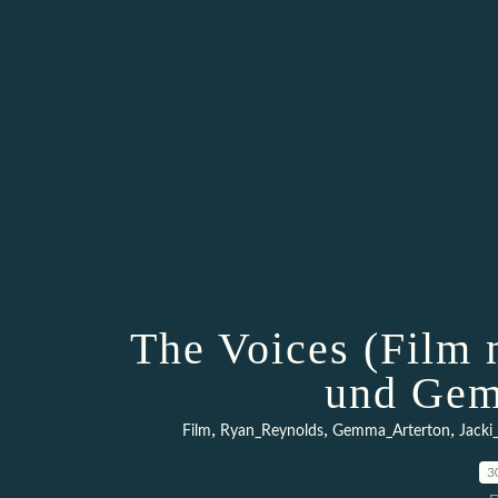
The Voices (Film 
und Gem
,
,
,
Film
Ryan_Reynolds
Gemma_Arterton
Jacki
3