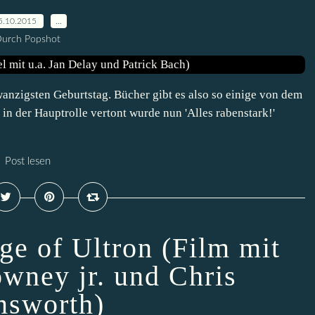
5.10.2015
…
urch Popshot
wanzigsten Geburtstag. Bücher gibt es also so einige von dem
in der Hauptrolle vertont wurde nun 'Alles rabenstark!'
Post lesen
ge of Ultron (Film mit
owney jr. und Chris
sworth)