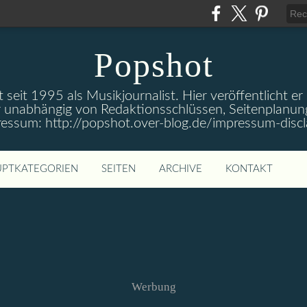
Popshot
 seit 1995 als Musikjournalist. Hier veröffentlicht er
 unabhängig von Redaktionsschlüssen, Seitenplanun
ressum: http://popshot.over-blog.de/impressum-discl
PTKATEGORIEN
SEITEN
ARCHIVE
KONTAKT
Werbung