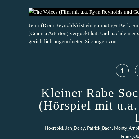
D
Jerry (Ryan Reynolds) ist ein gutmütiger Kerl. Für 
(Gemma Arterton) verguckt hat. Und nachdem er se
gerichtlich angeordneten Sitzungen von...
Kleiner Rabe Soc
(Hörspiel mit u.a
,
,
,
Hoerspiel
Jan_Delay
Patrick_Bach
Monty_Arno
Frank_Ob