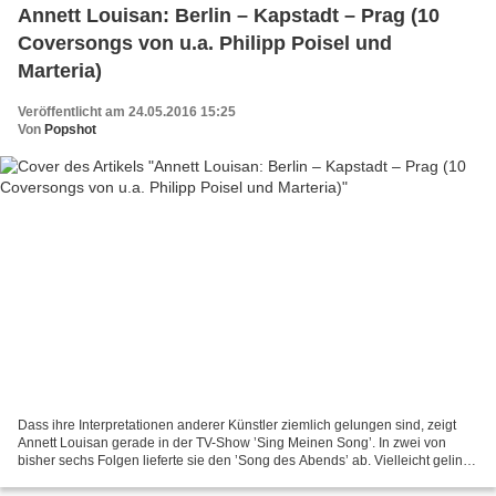
Annett Louisan: Berlin – Kapstadt – Prag (10
Coversongs von u.a. Philipp Poisel und
Marteria)
Veröffentlicht am 24.05.2016 15:25
Von
Popshot
Dass ihre Interpretationen anderer Künstler ziemlich gelungen sind, zeigt
Annett Louisan gerade in der TV-Show ’Sing Meinen Song’. In zwei von
bisher sechs Folgen lieferte sie den ’Song des Abends’ ab. Vielleicht gelingt
ihr das auch noch einmal heute...