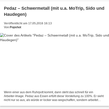
Pedaz – Schwermetall (mit u.a. MoTrip, Sido und
Haudegen)
Veröffentlicht am 17.05.2016 16:13
Von
Popshot
Wenn einer aus dem Ruhrpott kommt, dann steht das schnell für ein
Arbeiter-Image. Pedaz aus Essen erfüllt diese Vorstellung zu 100%. Er sieht
nicht nur so aus, als würde er locker was wegschaffen, sondern arbeitet
tatsächlich in der Baubranche. Kein Wunder...