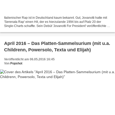
Italienischer Rap ist in Deutschland kaum bekannt. Gut, Jovanotti hatte mit
'Serenata Rap' einen Hit, der es hierzulande 1994 bis auf Platz 20 der
Single-Charts schaffte. Sein Debüt 'Jovanotti For President' veröffentlichte er
übrigens bereits 1988. Und...
April 2016 – Das Platten-Sammelsurium (mit u.a.
Childrenn, Powersolo, Texta und Elijah)
Veröffentlicht am 06.05.2016 16:45
Von
Popshot