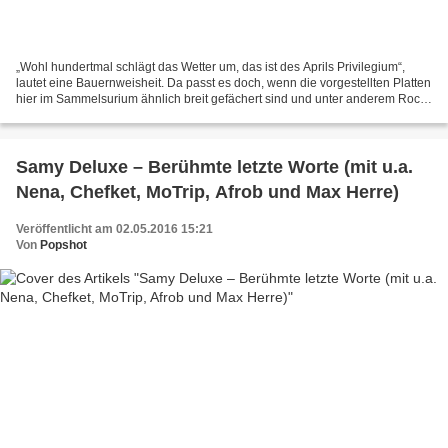
„Wohl hundertmal schlägt das Wetter um, das ist des Aprils Privilegium“,
lautet eine Bauernweisheit. Da passt es doch, wenn die vorgestellten Platten
hier im Sammelsurium ähnlich breit gefächert sind und unter anderem Rock
von Childrenn, Reggae von Elijah...
Samy Deluxe – Berühmte letzte Worte (mit u.a.
Nena, Chefket, MoTrip, Afrob und Max Herre)
Veröffentlicht am 02.05.2016 15:21
Von
Popshot