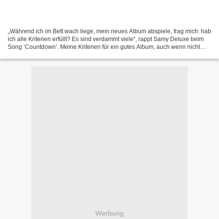
„Während ich im Bett wach liege, mein neues Album abspiele, frag mich: hab
ich alle Kriterien erfüllt? Es sind verdammt viele“, rappt Samy Deluxe beim
Song ’Countdown’. Meine Kriterien für ein gutes Album, auch wenn nicht
jeder Track überragend ist, erfüllt...
Werbung