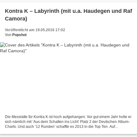
Kontra K – Labyrinth (mit u.a. Haudegen und Raf
Camora)
Veröffentlicht am 19.05.2016 17:02
Von
Popshot
Die Messlatte für Kontra K ist hoch aufgehangen. Vor gut einem Jahr holte er
sich nämlich mit ’Aus dem Schatten ins Licht’ Platz 2 der Deutschen Album-
Charts. Und auch ’12 Runden’ schaffte es 2013 in die Top Ten. Auf
’Labyrinth’ hat der Berliner Rapper...