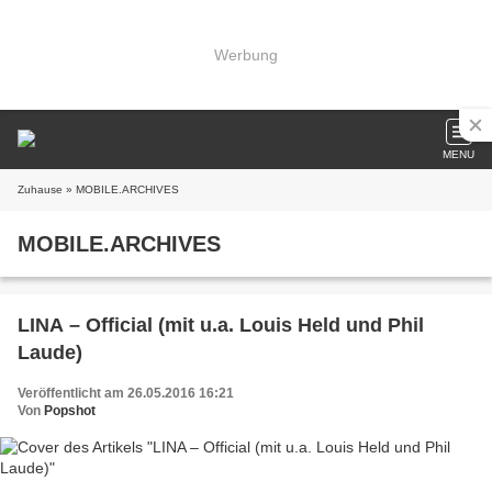
Werbung
MENU
Zuhause
» MOBILE.ARCHIVES
MOBILE.ARCHIVES
LINA – Official (mit u.a. Louis Held und Phil
Laude)
Veröffentlicht am 26.05.2016 16:21
Von
Popshot