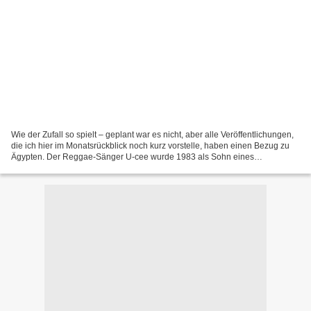
Wie der Zufall so spielt – geplant war es nicht, aber alle Veröffentlichungen,
die ich hier im Monatsrückblick noch kurz vorstelle, haben einen Bezug zu
Ägypten. Der Reggae-Sänger U-cee wurde 1983 als Sohn eines
ägyptischen Vaters in Regensburg geboren....