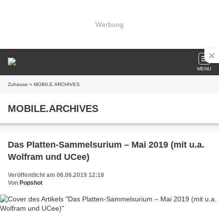
Werbung
MENU
Zuhause
» MOBILE.ARCHIVES
MOBILE.ARCHIVES
Das Platten-Sammelsurium – Mai 2019 (mit u.a.
Wolfram und UCee)
Veröffentlicht am 06.06.2019 12:18
Von
Popshot