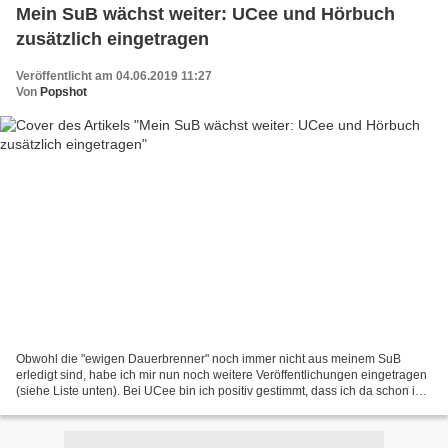
Mein SuB wächst weiter: UCee und Hörbuch
zusätzlich eingetragen
Veröffentlicht am 04.06.2019 11:27
Von
Popshot
Obwohl die "ewigen Dauerbrenner" noch immer nicht aus meinem SuB
erledigt sind, habe ich mir nun noch weitere Veröffentlichungen eingetragen
(siehe Liste unten). Bei UCee bin ich positiv gestimmt, dass ich da schon in
den nächsten Tagen einen Haken hinter...