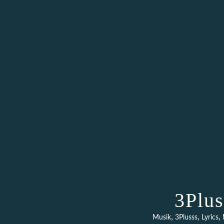
3Plus
,
,
,
Musik
3Plusss
Lyrics