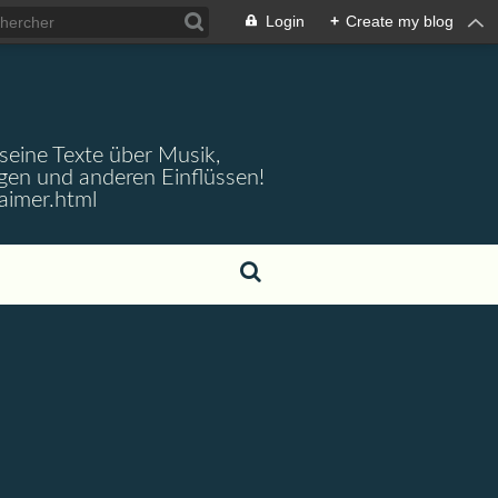
Login
+
Create my blog
 seine Texte über Musik,
gen und anderen Einflüssen!
aimer.html