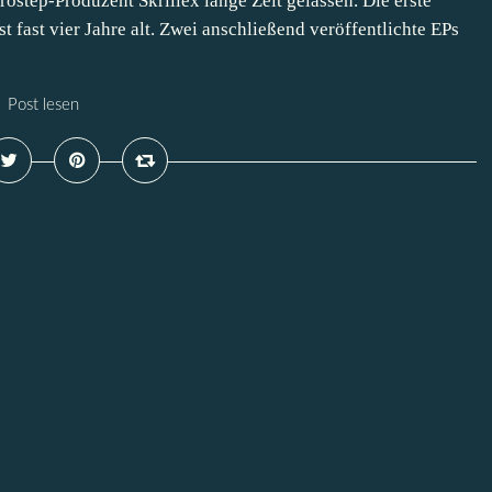
ostep-Produzent Skrillex lange Zeit gelassen. Die erste
st fast vier Jahre alt. Zwei anschließend veröffentlichte EPs
Post lesen