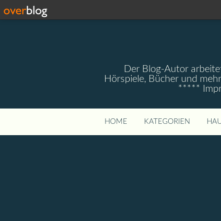
Der Blog-Autor arbeitet
Hörspiele, Bücher und mehr
***** Imp
HOME
KATEGORIEN
HAU