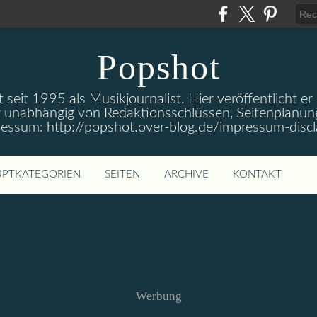
Popshot
 seit 1995 als Musikjournalist. Hier veröffentlicht er
 unabhängig von Redaktionsschlüssen, Seitenplanun
ressum: http://popshot.over-blog.de/impressum-discl
PTKATEGORIEN
SEITEN
ARCHIVE
KONTAKT
Werbung