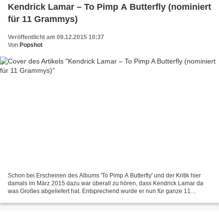
Kendrick Lamar – To Pimp A Butterfly (nominiert
für 11 Grammys)
Veröffentlicht am 09.12.2015 10:37
Von
Popshot
Schon bei Erscheinen des Albums 'To Pimp A Butterfly' und der Kritik hier
damals im März 2015 dazu war überall zu hören, dass Kendrick Lamar da
was Großes abgeliefert hat. Entsprechend wurde er nun für ganze 11
Grammys nominiert. Im Februar 2016 wird...