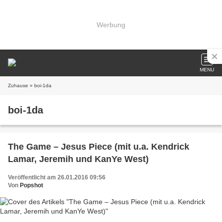
Werbung
MENU
Zuhause
» boi-1da
boi-1da
The Game – Jesus Piece (mit u.a. Kendrick
Lamar, Jeremih und KanYe West)
Veröffentlicht am 26.01.2016 09:56
Von
Popshot