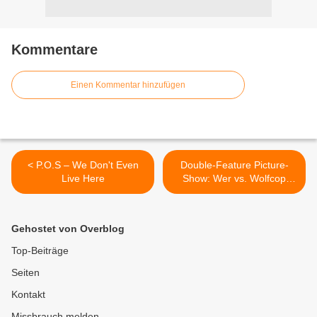
Kommentare
Einen Kommentar hinzufügen
< P.O.S – We Don't Even
Double-Feature Picture-
Live Here
Show: Wer vs. Wolfcop
(DVDs) >
Gehostet von Overblog
Top-Beiträge
Seiten
Kontakt
Missbrauch melden