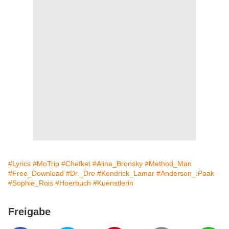
#Lyrics
#MoTrip
#Chefket
#Alina_Bronsky
#Method_Man
#Free_Download
#Dr._Dre
#Kendrick_Lamar
#Anderson_.Paak
#Sophie_Rois
#Hoerbuch
#Kuenstlerin
Freigabe