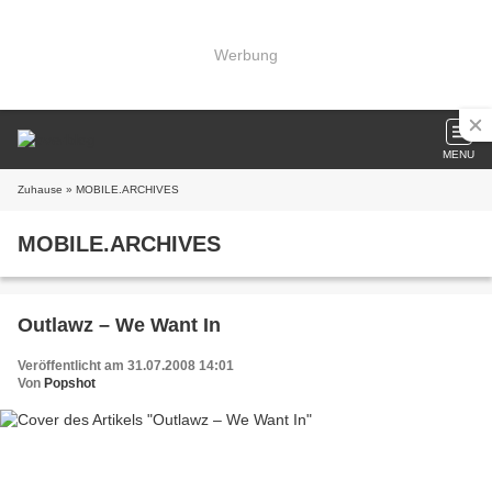
Werbung
MENU
Zuhause
» MOBILE.ARCHIVES
MOBILE.ARCHIVES
Outlawz – We Want In
Veröffentlicht am 31.07.2008 14:01
Von
Popshot