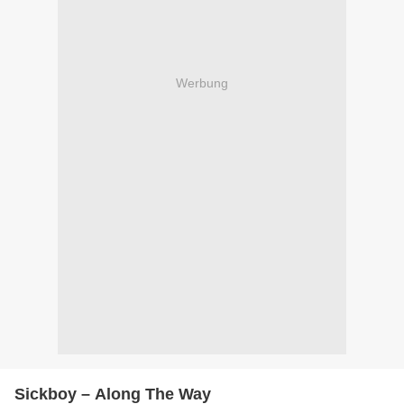
Werbung
Sickboy – Along The Way