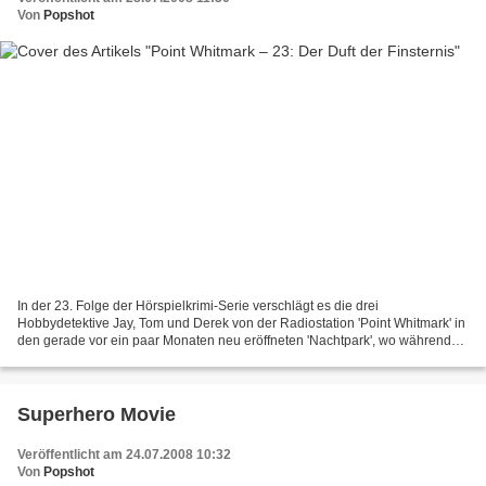
Von
Popshot
In der 23. Folge der Hörspielkrimi-Serie verschlägt es die drei
Hobbydetektive Jay, Tom und Derek von der Radiostation 'Point Whitmark' in
den gerade vor ein paar Monaten neu eröffneten 'Nachtpark', wo während
der Öffnungszeiten von 17 bis 2 Uhr nachtaktive...
Superhero Movie
Veröffentlicht am 24.07.2008 10:32
Von
Popshot