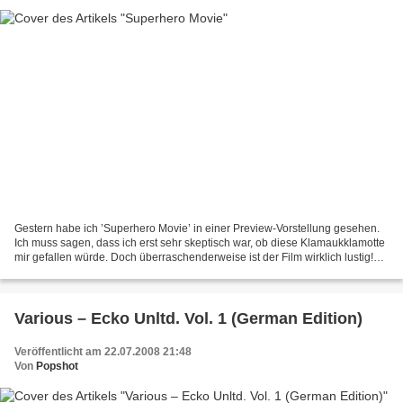
Gestern habe ich ’Superhero Movie’ in einer Preview-Vorstellung gesehen.
Ich muss sagen, dass ich erst sehr skeptisch war, ob diese Klamaukklamotte
mir gefallen würde. Doch überraschenderweise ist der Film wirklich lustig!
Zur „Story“: Der Schüler Rick...
Various – Ecko Unltd. Vol. 1 (German Edition)
Veröffentlicht am 22.07.2008 21:48
Von
Popshot