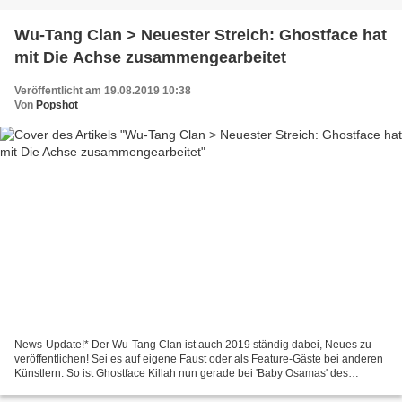
Wu-Tang Clan > Neuester Streich: Ghostface hat
mit Die Achse zusammengearbeitet
Veröffentlicht am 19.08.2019 10:38
Von
Popshot
News-Update!* Der Wu-Tang Clan ist auch 2019 ständig dabei, Neues zu
veröffentlichen! Sei es auf eigene Faust oder als Feature-Gäste bei anderen
Künstlern. So ist Ghostface Killah nun gerade bei 'Baby Osamas' des
deutschen Produzenten-Teams Die Achse...