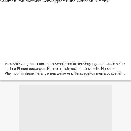
Vom Spielzeug zum Film – den Schritt sind in der Vergangenheit auch schon
andere Firmen gegangen. Nun reiht sich auch der bayrische Hersteller
Playmobil in diese Herangehensweise ein. Herausgekommen ist dabei ein
Animationswerk für große und kleine Fans...