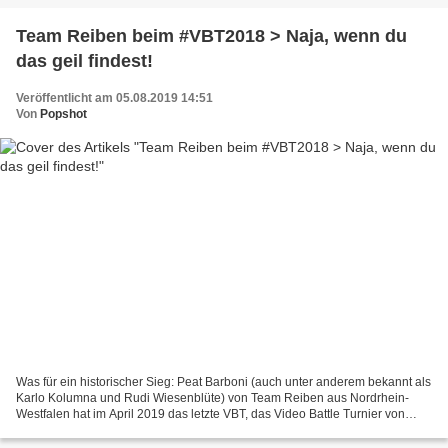
Team Reiben beim #VBT2018 > Naja, wenn du
das geil findest!
Veröffentlicht am 05.08.2019 14:51
Von
Popshot
Was für ein historischer Sieg: Peat Barboni (auch unter anderem bekannt als
Karlo Kolumna und Rudi Wiesenblüte) von Team Reiben aus Nordrhein-
Westfalen hat im April 2019 das letzte VBT, das Video Battle Turnier von
Rappers.in auf Youtube, für sich entscheiden...