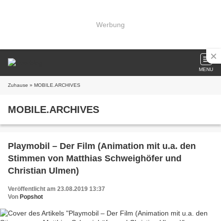
Werbung
MENU
Zuhause
» MOBILE.ARCHIVES
MOBILE.ARCHIVES
Playmobil – Der Film (Animation mit u.a. den
Stimmen von Matthias Schweighöfer und
Christian Ulmen)
Veröffentlicht am 23.08.2019 13:37
Von
Popshot