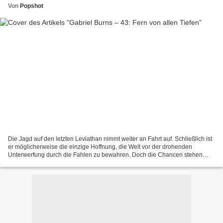
Von
Popshot
Die Jagd auf den letzten Leviathan nimmt weiter an Fahrt auf. Schließlich ist
er möglicherweise die einzige Hoffnung, die Welt vor der drohenden
Unterwerfung durch die Fahlen zu bewahren. Doch die Chancen stehen
nicht gerade gut – wie schon die kurzen...