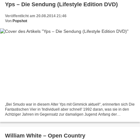
Yps – Die Sendung (Lifestyle Edition DVD)
Veröffentlicht am 20.08.2014 21:46
Von
Popshot
„Bei Smudo war in diesem Alter Yps mit Gimmick aktuell“, erinnerten sich Die
Fantastischen Vier in 'Individuell aber schnell' 1992 daran, was sie in den
Achtziger Jahren im Gegensatz zur damaligen Jugend Anfang der
Neunziger interessierte. Vielen in der...
William White – Open Country