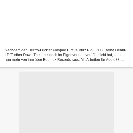
Nachdem der Electro-Frickler Playpad Circus, kurz PPC, 2008 seine Debüt-
LP 'Further Down The Line' noch im Eigenvertrieb veröffentlicht hat, kommt
nun mehr von ihm über Equinox Records raus. Mit Arbeiten für Audio88,
2econd Class Citizen und Odd Nosdam...