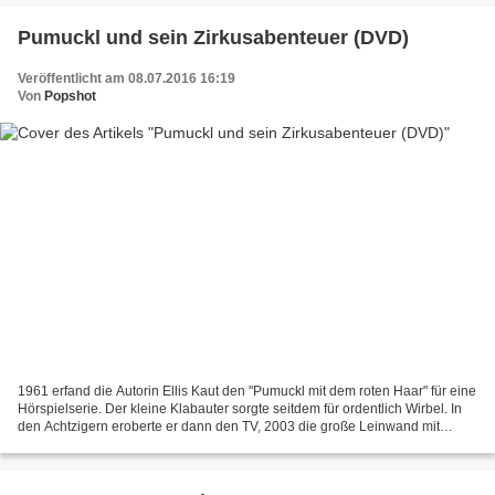
Pumuckl und sein Zirkusabenteuer (DVD)
Veröffentlicht am 08.07.2016 16:19
Von
Popshot
1961 erfand die Autorin Ellis Kaut den "Pumuckl mit dem roten Haar" für eine
Hörspielserie. Der kleine Klabauter sorgte seitdem für ordentlich Wirbel. In
den Achtzigern eroberte er dann den TV, 2003 die große Leinwand mit
'Pumuckl und sein Zirkusabenteuer'....