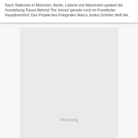
Nach Stationen in München, Berlin, Lübeck und Mannheim gastiert die
Ausstellung 'Faces Behind The Voices' gerade noch im Frankfurter
Hauptbahnhof. Das Projekt des Fotografen Marco Justus Schöler stellt die
Gesichter der bekanntesten Synchronstimmen Deutschlands...
Werbung