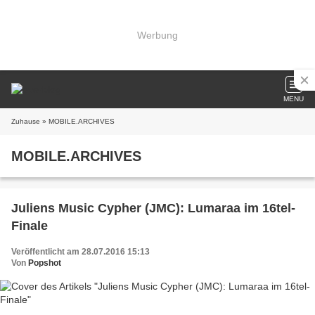
Werbung
MENU
Zuhause
» MOBILE.ARCHIVES
MOBILE.ARCHIVES
Juliens Music Cypher (JMC): Lumaraa im 16tel-
Finale
Veröffentlicht am 28.07.2016 15:13
Von
Popshot