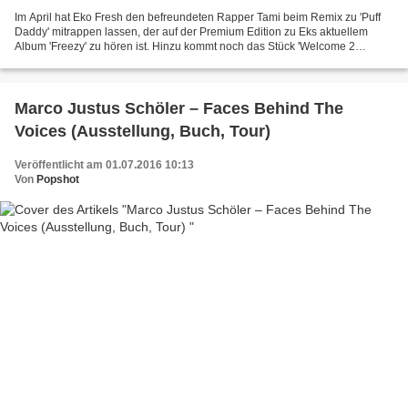
Im April hat Eko Fresh den befreundeten Rapper Tami beim Remix zu 'Puff
Daddy' mitrappen lassen, der auf der Premium Edition zu Eks aktuellem
Album 'Freezy' zu hören ist. Hinzu kommt noch das Stück 'Welcome 2
Cologne City' mit TNT, das allerdings scheinbar...
Marco Justus Schöler – Faces Behind The
Voices (Ausstellung, Buch, Tour)
Veröffentlicht am 01.07.2016 10:13
Von
Popshot