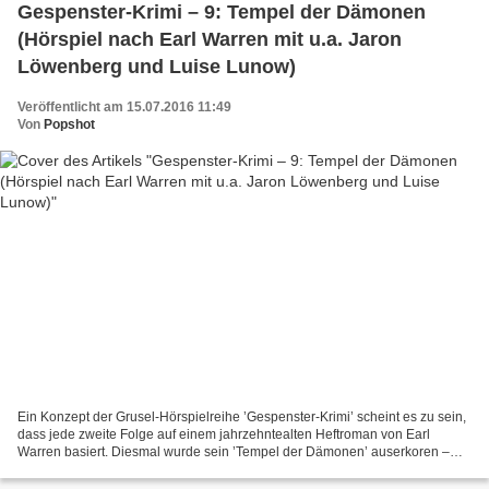
Gespenster-Krimi – 9: Tempel der Dämonen
(Hörspiel nach Earl Warren mit u.a. Jaron
Löwenberg und Luise Lunow)
Veröffentlicht am 15.07.2016 11:49
Von
Popshot
Ein Konzept der Grusel-Hörspielreihe ’Gespenster-Krimi’ scheint es zu sein,
dass jede zweite Folge auf einem jahrzehntealten Heftroman von Earl
Warren basiert. Diesmal wurde sein ’Tempel der Dämonen’ auserkoren –
und was die Hörerschaft dabei in Indien...