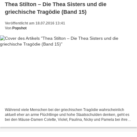
Thea Stilton – Die Thea Sisters und die
griechische Tragödie (Band 15)
Veröffentlicht am 18.07.2016 13:41
Von
Popshot
Während viele Menschen bei der griechischen Tragödie wahrscheinlich
aktuell eher an arme Flüchtlinge und hohe Staatsschulden denken, geht es
bei den Mäuse-Damen Colette, Violet, Paulina, Nicky und Pamela bei ihrem
Besuch in dem Mittelmeerland um die aufregenden...