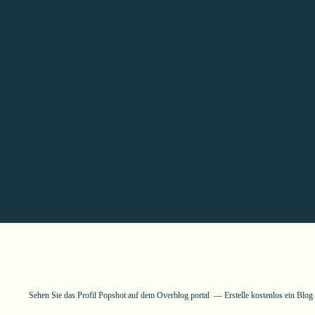
Sehen Sie das Profil
Popshot
auf dem Overblog portal
Erstelle kostenlos ein Blo