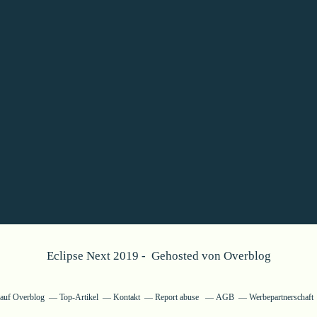
Eclipse Next 2019 - Gehosted von
Overblog
g auf Overblog
Top-Artikel
Kontakt
Report abuse
AGB
Werbepartnerschaft