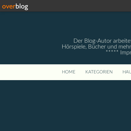
Der Blog-Autor arbeitet
Hörspiele, Bücher und mehr
***** Imp
HOME
KATEGORIEN
HAU