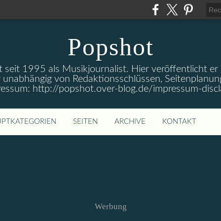
Popshot
 seit 1995 als Musikjournalist. Hier veröffentlicht er
 unabhängig von Redaktionsschlüssen, Seitenplanun
ressum: http://popshot.over-blog.de/impressum-discl
PTKATEGORIEN
SEITEN
ARCHIVE
KONTAKT
Werbung