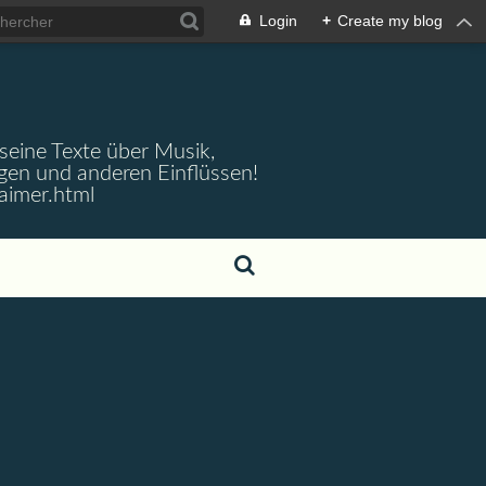
Login
+
Create my blog
 seine Texte über Musik,
gen und anderen Einflüssen!
aimer.html