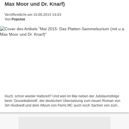
Max Moor und Dr. Knarf)
Veröffentlicht am 10.06.2015 14:03
Von
Popshot
Huch, schon wieder Halbzeit? Und weil im Mai neben der Jubiläumsfolge
beim ’Gruselkabinett’, der deutschen Übersetzung zum neuen Roman von
Siri Hustvedt und dem Album von Ferris MC auch noch Sachen von zum
Beispiel Dr. Knarf und Protoje erschienen sind,...