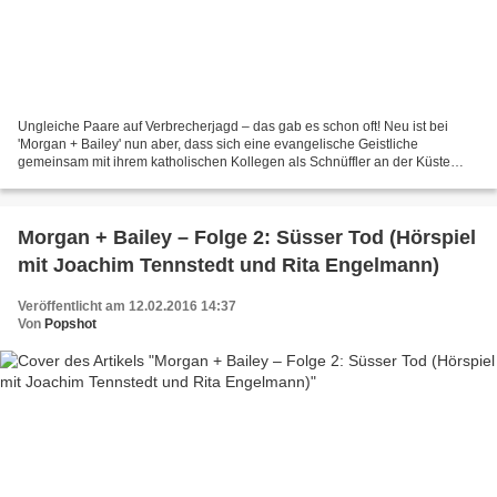
Ungleiche Paare auf Verbrecherjagd – das gab es schon oft! Neu ist bei
'Morgan + Bailey' nun aber, dass sich eine evangelische Geistliche
gemeinsam mit ihrem katholischen Kollegen als Schnüffler an der Küste
Neuenglands betätigt. Und gleich in ihrem ersten...
Morgan + Bailey – Folge 2: Süsser Tod (Hörspiel
mit Joachim Tennstedt und Rita Engelmann)
Veröffentlicht am 12.02.2016 14:37
Von
Popshot