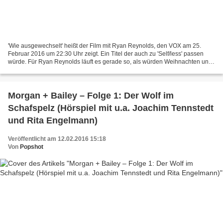
'Wie ausgewechselt' heißt der Film mit Ryan Reynolds, den VOX am 25.
Februar 2016 um 22:30 Uhr zeigt. Ein Titel der auch zu 'Self/less' passen
würde. Für Ryan Reynolds läuft es gerade so, als würden Weihnachten und
Ostern zusammenfallen: Mit 'Deadpool'...
Morgan + Bailey – Folge 1: Der Wolf im
Schafspelz (Hörspiel mit u.a. Joachim Tennstedt
und Rita Engelmann)
Veröffentlicht am 12.02.2016 15:18
Von
Popshot