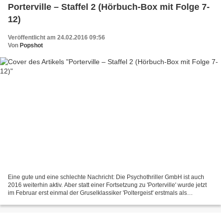
Porterville – Staffel 2 (Hörbuch-Box mit Folge 7-
12)
Veröffentlicht am 24.02.2016 09:56
Von
Popshot
Eine gute und eine schlechte Nachricht: Die Psychothriller GmbH ist auch
2016 weiterhin aktiv. Aber statt einer Fortsetzung zu 'Porterville' wurde jetzt
im Februar erst einmal der Gruselklassiker 'Poltergeist' erstmals als
deutschsprachiges eBook veröffentlicht....