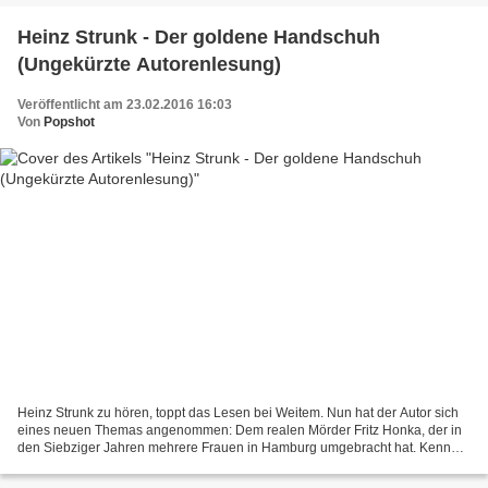
Heinz Strunk - Der goldene Handschuh
(Ungekürzte Autorenlesung)
Veröffentlicht am 23.02.2016 16:03
Von
Popshot
Heinz Strunk zu hören, toppt das Lesen bei Weitem. Nun hat der Autor sich
eines neuen Themas angenommen: Dem realen Mörder Fritz Honka, der in
den Siebziger Jahren mehrere Frauen in Hamburg umgebracht hat. Kennen
lernte er sie in einer Kneipe, die es...