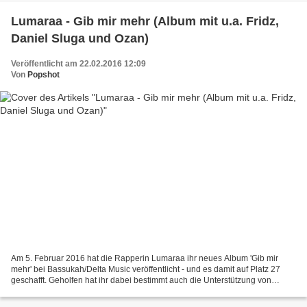
Lumaraa - Gib mir mehr (Album mit u.a. Fridz,
Daniel Sluga und Ozan)
Veröffentlicht am 22.02.2016 12:09
Von
Popshot
Am 5. Februar 2016 hat die Rapperin Lumaraa ihr neues Album 'Gib mir
mehr' bei Bassukah/Delta Music veröffentlicht - und es damit auf Platz 27
geschafft. Geholfen hat ihr dabei bestimmt auch die Unterstützung von
Daniel Sluga, besser bekannt als Fader...