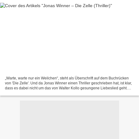
„Warte, warte nur ein Weilchen“, steht als Überschrift auf dem Buchrücken
von 'Die Zelle'. Und da Jonas Winner einen Thriller geschrieben hat, ist klar,
dass es dabei nicht um das von Walter Kollo gesungene Liebeslied geht.
Bezug wird damit auf einen...