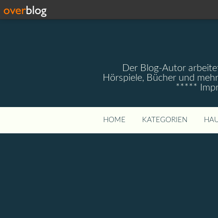
Der Blog-Autor arbeitet
Hörspiele, Bücher und mehr
***** Imp
HOME
KATEGORIEN
HAU