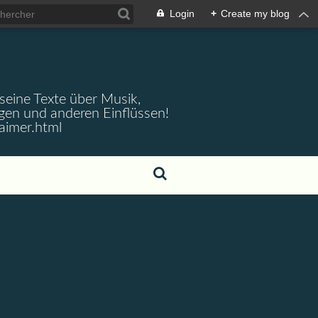
Login
+
Create my blog
 seine Texte über Musik,
gen und anderen Einflüssen!
aimer.html