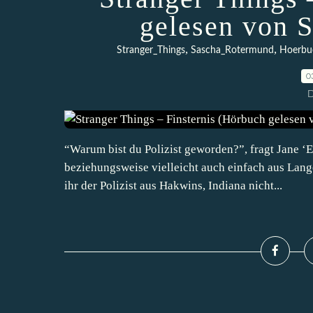
gelesen von 
,
,
Stranger_Things
Sascha_Rotermund
Hoerbu
0
D
“Warum bist du Polizist geworden?”, fragt Jane ‘
beziehungsweise vielleicht auch einfach aus Lang
ihr der Polizist aus Hakwins, Indiana nicht...