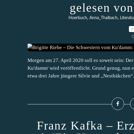
gelesen von
,
,
Hoerbuch
Anna_Thalbach
Literatu
2
D
Morgen am 27. April 2020 soll es soweit sein: Der
Ku'damm' wird veröffentlicht. Grund genug, nun 
etwa drei Jahre jüngere Silvie und „Nesthäkchen“.
Franz Kafka – Er