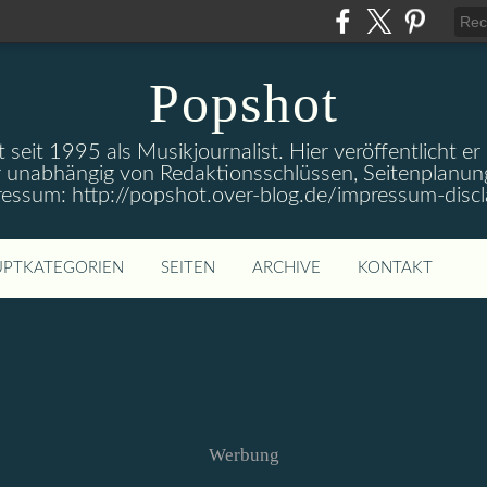
Popshot
 seit 1995 als Musikjournalist. Hier veröffentlicht er
 unabhängig von Redaktionsschlüssen, Seitenplanun
ressum: http://popshot.over-blog.de/impressum-discl
PTKATEGORIEN
SEITEN
ARCHIVE
KONTAKT
Werbung