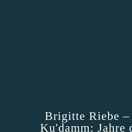
Brigitte Riebe 
Ku'damm: Jahre 