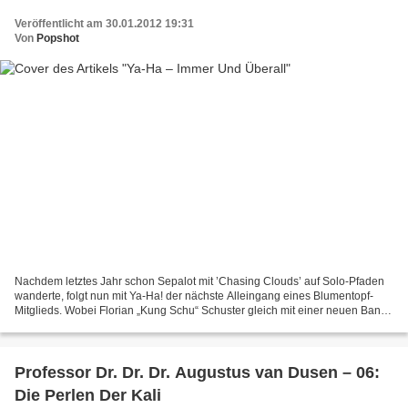
Veröffentlicht am 30.01.2012 19:31
Von
Popshot
Nachdem letztes Jahr schon Sepalot mit ’Chasing Clouds’ auf Solo-Pfaden
wanderte, folgt nun mit Ya-Ha! der nächste Alleingang eines Blumentopf-
Mitglieds. Wobei Florian „Kung Schu“ Schuster gleich mit einer neuen Band
antritt, bei der allerdings hauptsächlich...
Professor Dr. Dr. Dr. Augustus van Dusen – 06:
Die Perlen Der Kali