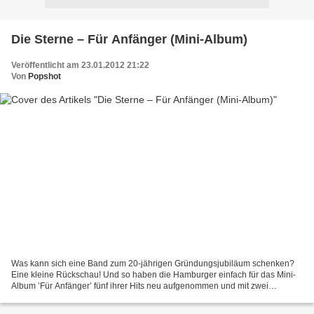
Die Sterne – Für Anfänger (Mini-Album)
Veröffentlicht am 23.01.2012 21:22
Von
Popshot
Was kann sich eine Band zum 20-jährigen Gründungsjubiläum schenken?
Eine kleine Rückschau! Und so haben die Hamburger einfach für das Mini-
Album ’Für Anfänger’ fünf ihrer Hits neu aufgenommen und mit zwei
zusätzlichen Coversongs garniert. Da freut sich...