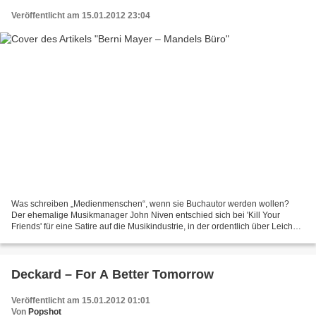
Veröffentlicht am 15.01.2012 23:04
Was schreiben „Medienmenschen“, wenn sie Buchautor werden wollen?
Der ehemalige Musikmanager John Niven entschied sich bei 'Kill Your
Friends' für eine Satire auf die Musikindustrie, in der ordentlich über Leichen
gegangen wird. Ist bei 'Mandels Büro'...
Deckard – For A Better Tomorrow
Veröffentlicht am 15.01.2012 01:01
Von
Popshot