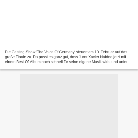
Die Casting-Show 'The Voice Of Germany' steuert am 10. Februar auf das
große Finale zu. Da passt es ganz gut, dass Juror Xavier Naidoo jetzt mit
einem Best-Of-Album noch schnell für seine eigene Musik wirbt und unter
Beweis stellt, welch' hohe Hitdichte...