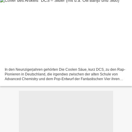
In den Neunzigerjahren gehörten Die Coolen Säue, kurz DCS, zu den Rap-
Pionieren in Deutschland, die irgendwo zwischen der alten Schule von
Advanced Chemistry und dem Pop-Entwurf der Fantastischen Vier ihren
Platz suchten. 1999 erschien dann das dritte...