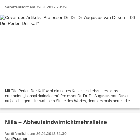
Veröffentlicht am 29.01.2012 23:29
Mit 'Die Perlen Der Kali' wird ein neues Kapitel im Leben des selbst
ernannten „Hobbykriminologen“ Professor Dr. Dr. Dr. Augustus van Dusen
aufgeschlagen – im wahrsten Sinne des Wortes, denn erstmals beruht die
Geschichte nicht mehr auf einer Originalvorlage...
Niila – Abheutsindwirnichtmehralleine
Veröffentlicht am 26.01.2012 21:30
Von
Popshot