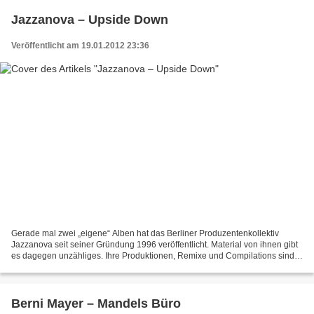
Jazzanova – Upside Down
Veröffentlicht am 19.01.2012 23:36
Gerade mal zwei „eigene“ Alben hat das Berliner Produzentenkollektiv
Jazzanova seit seiner Gründung 1996 veröffentlicht. Material von ihnen gibt
es dagegen unzähliges. Ihre Produktionen, Remixe und Compilations sind
weltweit geschätzt. Für ’Upside Down’...
Berni Mayer – Mandels Büro