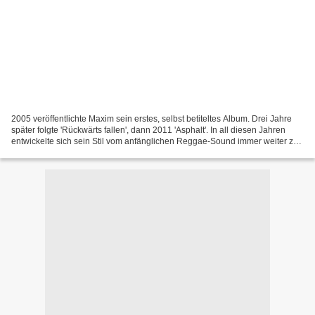
2005 veröffentlichte Maxim sein erstes, selbst betiteltes Album. Drei Jahre
später folgte 'Rückwärts fallen', dann 2011 'Asphalt'. In all diesen Jahren
entwickelte sich sein Stil vom anfänglichen Reggae-Sound immer weiter zu
einem ganz eigenen Ding, das...