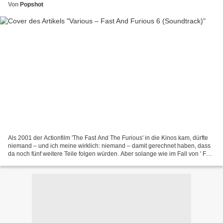
Von
Popshot
Als 2001 der Actionfilm 'The Fast And The Furious' in die Kinos kam, dürfte
niemand – und ich meine wirklich: niemand – damit gerechnet haben, dass
da noch fünf weitere Teile folgen würden. Aber solange wie im Fall von ' Fast
And Furious 6' ein sehr unterhaltsamer...