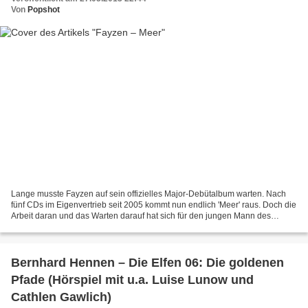
Von
Popshot
Lange musste Fayzen auf sein offizielles Major-Debütalbum warten. Nach
fünf CDs im Eigenvertrieb seit 2005 kommt nun endlich 'Meer' raus. Doch die
Arbeit daran und das Warten darauf hat sich für den jungen Mann des
Jahrgangs '83 gelohnt. Zwar erinnert...
Bernhard Hennen – Die Elfen 06: Die goldenen
Pfade (Hörspiel mit u.a. Luise Lunow und
Cathlen Gawlich)