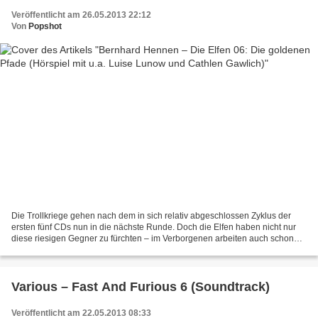
Veröffentlicht am 26.05.2013 22:12
Von
Popshot
Die Trollkriege gehen nach dem in sich relativ abgeschlossen Zyklus der
ersten fünf CDs nun in die nächste Runde. Doch die Elfen haben nicht nur
diese riesigen Gegner zu fürchten – im Verborgenen arbeiten auch schon
andere Kräfte daran, die scheinbar...
Various – Fast And Furious 6 (Soundtrack)
Veröffentlicht am 22.05.2013 08:33