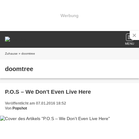
Werbung
MENU
Zuhause
» doomtree
doomtree
P.O.S – We Don't Even Live Here
Veröffentlicht am 07.01.2016 18:52
Von
Popshot