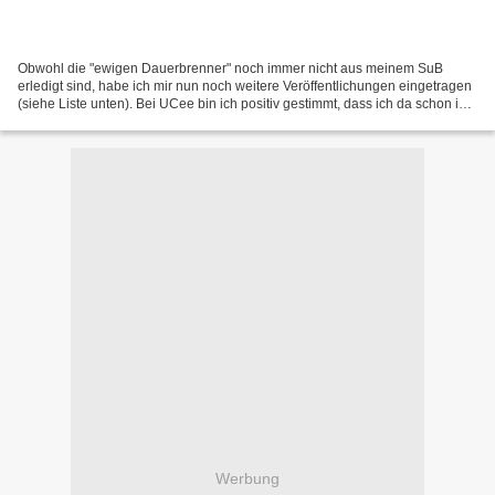
Obwohl die "ewigen Dauerbrenner" noch immer nicht aus meinem SuB
erledigt sind, habe ich mir nun noch weitere Veröffentlichungen eingetragen
(siehe Liste unten). Bei UCee bin ich positiv gestimmt, dass ich da schon in
den nächsten Tagen einen Haken hinter...
Werbung