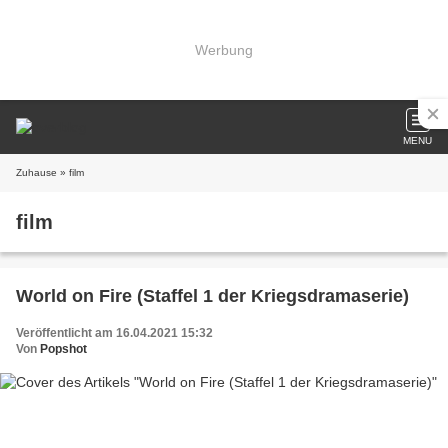
Werbung
MENU
Zuhause
» film
film
World on Fire (Staffel 1 der Kriegsdramaserie)
Veröffentlicht am 16.04.2021 15:32
Von
Popshot