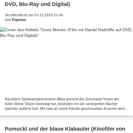
DVD, Blu-Ray und Digital)
Veröffentlicht am 03.12.2020 21:40
Von
Popshot
Nachdem Spieleprogrammierer Miles genervt die Zuschauer*innen der
Killer-Show 'Skizm' beleidigt hat, bestrafen ihn die verärgerten Macher
dahinter äußerst hart: Mit zwei an seine Hände geschraubten Knarren wird
er selbst als Kandidat unfreiwillig in den...
Pumuckl und der blaue Klabauter (Kinofilm von