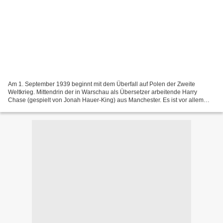
Am 1. September 1939 beginnt mit dem Überfall auf Polen der Zweite
Weltkrieg. Mittendrin der in Warschau als Übersetzer arbeitende Harry
Chase (gespielt von Jonah Hauer-King) aus Manchester. Es ist vor allem
sein Lebensweg und der seiner Wegbegleiter,...