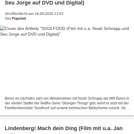
Seu Jorge auf DVD und Digital)
Veröffentlicht am 16.09.2020 13:47
Von
Popshot
Bevor es nächstes Jahr ein Wiedersehen mit Noah Schnapp als Will Byers in
der vierten Staffel der Netflix-Serie 'Stranger Things' gibt, kehrt er jetzt mit der
Familienkomödie 'Soulfood' auf unsere heimischen Bildschirme zurück. Abe
(gespielt von Noah...
Lindenberg! Mach dein Ding (Film mit u.a. Jan