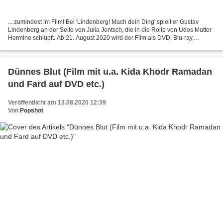
... zumindest im Film! Bei 'Lindenberg! Mach dein Ding' spielt er Gustav
Lindenberg an der Seite von Julia Jentsch, die in die Rolle von Udos Mutter
Hermine schlüpft. Ab 21. August 2020 wird der Film als DVD, Blu-ray,
umfangreiches Digibook, TVOD und...
Dünnes Blut (Film mit u.a. Kida Khodr Ramadan
und Fard auf DVD etc.)
Veröffentlicht am 13.08.2020 12:39
Von
Popshot