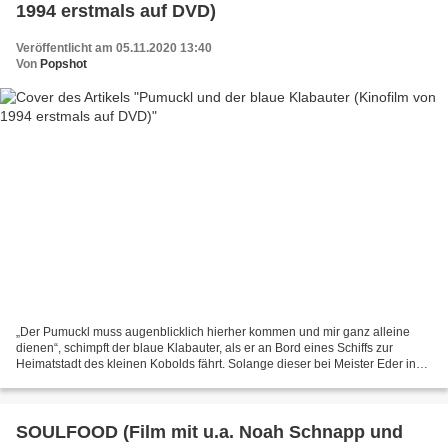
1994 erstmals auf DVD)
Veröffentlicht am 05.11.2020 13:40
Von
Popshot
„Der Pumuckl muss augenblicklich hierher kommen und mir ganz alleine
dienen“, schimpft der blaue Klabauter, als er an Bord eines Schiffs zur
Heimatstadt des kleinen Kobolds fährt. Solange dieser bei Meister Eder in
der Werkstatt ist, hat der fiese Finsterling...
SOULFOOD (Film mit u.a. Noah Schnapp und