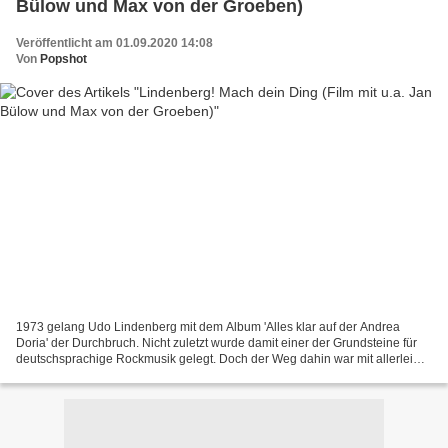
Bülow und Max von der Groeben)
Veröffentlicht am 01.09.2020 14:08
Von
Popshot
1973 gelang Udo Lindenberg mit dem Album 'Alles klar auf der Andrea
Doria' der Durchbruch. Nicht zuletzt wurde damit einer der Grundsteine für
deutschsprachige Rockmusik gelegt. Doch der Weg dahin war mit allerlei
Schwierigkeiten gepflastert, wie jetzt...