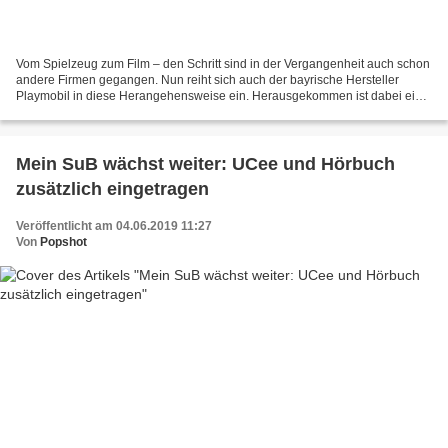
Vom Spielzeug zum Film – den Schritt sind in der Vergangenheit auch schon
andere Firmen gegangen. Nun reiht sich auch der bayrische Hersteller
Playmobil in diese Herangehensweise ein. Herausgekommen ist dabei ein
Animationswerk für große und kleine Fans...
Mein SuB wächst weiter: UCee und Hörbuch
zusätzlich eingetragen
Veröffentlicht am 04.06.2019 11:27
Von
Popshot