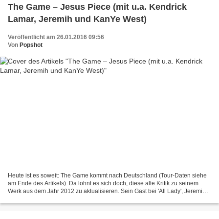
The Game – Jesus Piece (mit u.a. Kendrick
Lamar, Jeremih und KanYe West)
Veröffentlicht am 26.01.2016 09:56
Von
Popshot
Heute ist es soweit: The Game kommt nach Deutschland (Tour-Daten siehe
am Ende des Artikels). Da lohnt es sich doch, diese alte Kritik zu seinem
Werk aus dem Jahr 2012 zu aktualisieren. Sein Gast bei 'All Lady', Jeremih,
tritt heute zeitgleich in Zürich...