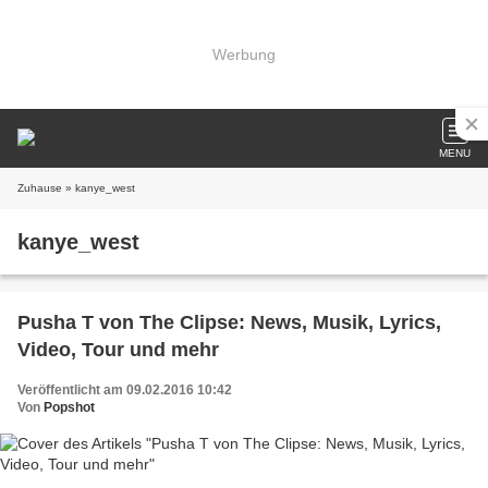
Werbung
MENU
Zuhause
» kanye_west
kanye_west
Pusha T von The Clipse: News, Musik, Lyrics,
Video, Tour und mehr
Veröffentlicht am 09.02.2016 10:42
Von
Popshot