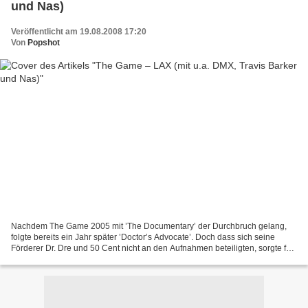
und Nas)
Veröffentlicht am 19.08.2008 17:20
Von
Popshot
Nachdem The Game 2005 mit ’The Documentary’ der Durchbruch gelang,
folgte bereits ein Jahr später ’Doctor’s Advocate’. Doch dass sich seine
Förderer Dr. Dre und 50 Cent nicht an den Aufnahmen beteiligten, sorgte für
Spannungen – oder umgekehrt. Auch für...