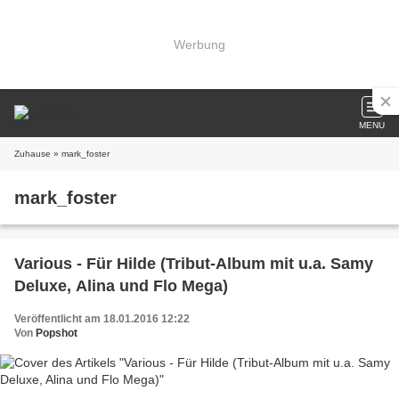
Werbung
MENU
Zuhause
» mark_foster
mark_foster
Various - Für Hilde (Tribut-Album mit u.a. Samy
Deluxe, Alina und Flo Mega)
Veröffentlicht am 18.01.2016 12:22
Von
Popshot