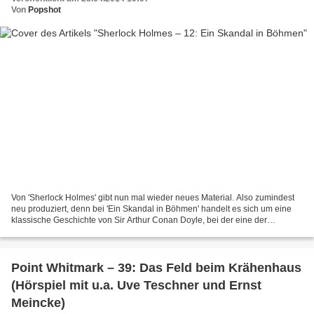
Von
Popshot
Von 'Sherlock Holmes' gibt nun mal wieder neues Material. Also zumindest
neu produziert, denn bei 'Ein Skandal in Böhmen' handelt es sich um eine
klassische Geschichte von Sir Arthur Conan Doyle, bei der eine der
beliebtesten Nebenfiguren der Krimireihe...
Point Whitmark – 39: Das Feld beim Krähenhaus
(Hörspiel mit u.a. Uve Teschner und Ernst
Meincke)