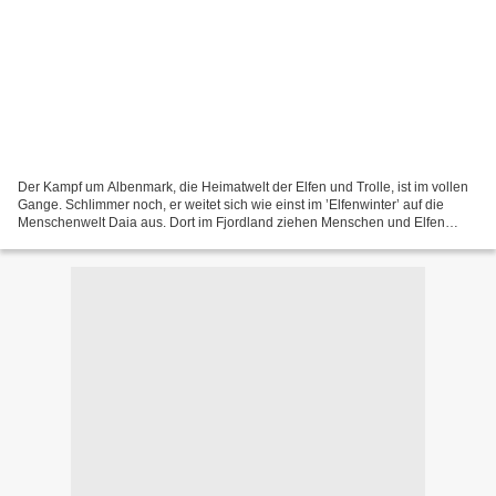
Der Kampf um Albenmark, die Heimatwelt der Elfen und Trolle, ist im vollen
Gange. Schlimmer noch, er weitet sich wie einst im ’Elfenwinter’ auf die
Menschenwelt Daia aus. Dort im Fjordland ziehen Menschen und Elfen
gemeinsam gegen die Nachtzinne, die...