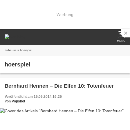
Werbung
MENU
Zuhause
» hoerspiel
hoerspiel
Bernhard Hennen – Die Elfen 10: Totenfeuer
Veröffentlicht am 15.05.2014 16:25
Von
Popshot