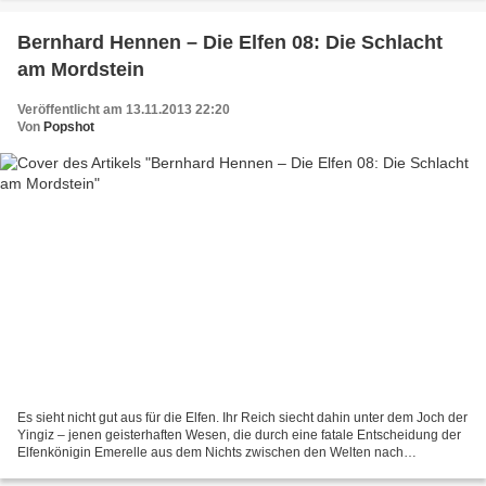
Bernhard Hennen – Die Elfen 08: Die Schlacht
am Mordstein
Veröffentlicht am 13.11.2013 22:20
Von
Popshot
Es sieht nicht gut aus für die Elfen. Ihr Reich siecht dahin unter dem Joch der
Yingiz – jenen geisterhaften Wesen, die durch eine fatale Entscheidung der
Elfenkönigin Emerelle aus dem Nichts zwischen den Welten nach
Albenmark drangen und nun vom Leben...