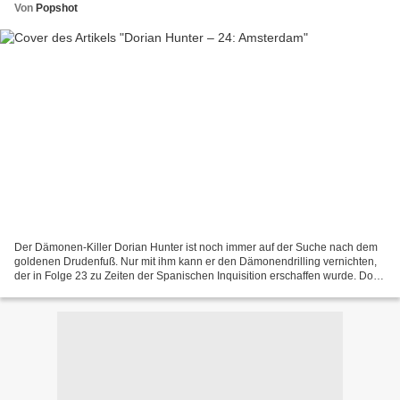
Von
Popshot
Der Dämonen-Killer Dorian Hunter ist noch immer auf der Suche nach dem
goldenen Drudenfuß. Nur mit ihm kann er den Dämonendrilling vernichten,
der in Folge 23 zu Zeiten der Spanischen Inquisition erschaffen wurde. Doch
der Einzige, der weiß, wo er zu...