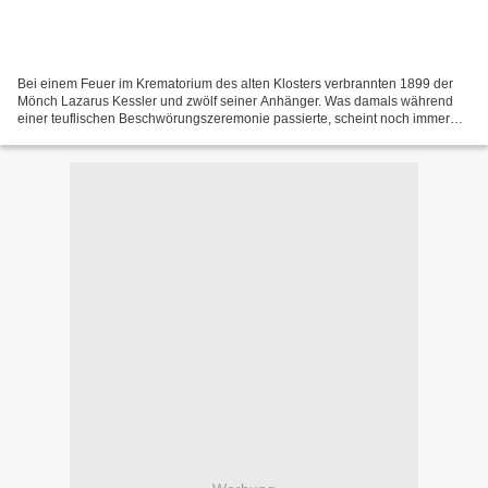
Bei einem Feuer im Krematorium des alten Klosters verbrannten 1899 der
Mönch Lazarus Kessler und zwölf seiner Anhänger. Was damals während
einer teuflischen Beschwörungszeremonie passierte, scheint noch immer
Auswirkungen auf die Gegenwart zu haben. Jedenfalls...