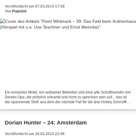
Veröffentlicht am 07.03.2014 17:58
Von
Popshot
Ein einsames Motel, ein seltsamer Betreiber und eine alte Schulfreundin von
Dereks Opa, die plötzlich erkrankt und nicht zu sprechen sein soll... das ist
der spannende Stoff, aus dem der nächste Fall für die drei Hobby-Schnüffler
Tom, Jay und Derek von...
Dorian Hunter – 24: Amsterdam
Veröffentlicht am 26.02.2014 22:06