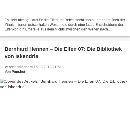
Es sieht nicht gut aus für die Elfen. Ihr Reich siecht dahin unter dem Joch der
Yingiz – jenen geisterhaften Wesen, die durch eine fatale Entscheidung der
Elfenkönigin Emerelle aus dem Nichts zwischen den Welten nach
Albenmark drangen und nun vom Leben...
Bernhard Hennen – Die Elfen 07: Die Bibliothek
von Iskendria
Veröffentlicht am 15.08.2013 21:51
Von
Popshot