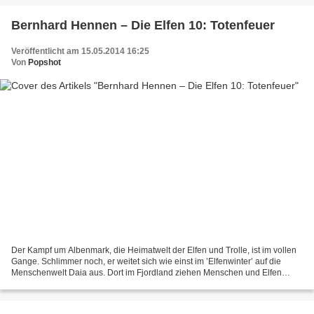
Bernhard Hennen – Die Elfen 10: Totenfeuer
Veröffentlicht am 15.05.2014 16:25
Von
Popshot
Der Kampf um Albenmark, die Heimatwelt der Elfen und Trolle, ist im vollen
Gange. Schlimmer noch, er weitet sich wie einst im ’Elfenwinter’ auf die
Menschenwelt Daia aus. Dort im Fjordland ziehen Menschen und Elfen
gemeinsam gegen die Nachtzinne, die...