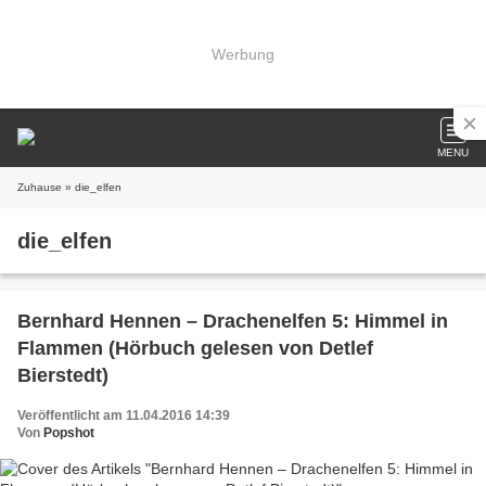
Werbung
MENU
Zuhause
» die_elfen
die_elfen
Bernhard Hennen – Drachenelfen 5: Himmel in
Flammen (Hörbuch gelesen von Detlef
Bierstedt)
Veröffentlicht am 11.04.2016 14:39
Von
Popshot