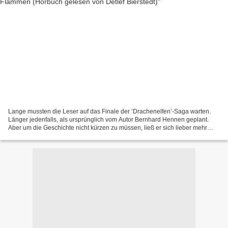
Lange mussten die Leser auf das Finale der ’Drachenelfen’-Saga warten.
Länger jedenfalls, als ursprünglich vom Autor Bernhard Hennen geplant.
Aber um die Geschichte nicht kürzen zu müssen, ließ er sich lieber mehr
Zeit. Und das Ergebnis überzeugt ......