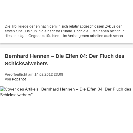
Die Trollkriege gehen nach dem in sich relativ abgeschlossen Zyklus der
ersten fünf CDs nun in die nächste Runde. Doch die Elfen haben nicht nur
diese riesigen Gegner zu fürchten – im Verborgenen arbeiten auch schon
andere Kräfte daran, die scheinbar...
Bernhard Hennen – Die Elfen 04: Der Fluch des
Schicksalwebers
Veröffentlicht am 14.02.2012 23:08
Von
Popshot