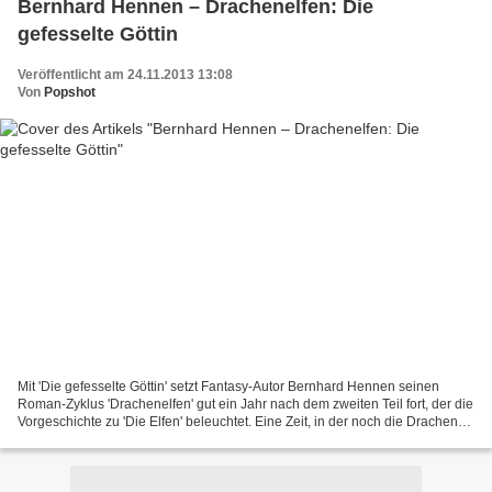
Bernhard Hennen – Drachenelfen: Die
gefesselte Göttin
Veröffentlicht am 24.11.2013 13:08
Von
Popshot
Mit 'Die gefesselte Göttin' setzt Fantasy-Autor Bernhard Hennen seinen
Roman-Zyklus 'Drachenelfen' gut ein Jahr nach dem zweiten Teil fort, der die
Vorgeschichte zu 'Die Elfen' beleuchtet. Eine Zeit, in der noch die Drachen
die Welt der Elfen beherrschten....