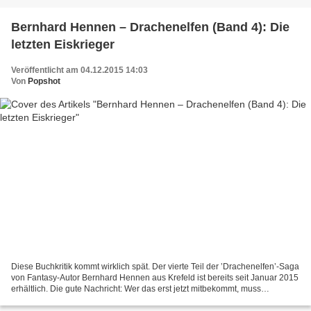
Bernhard Hennen – Drachenelfen (Band 4): Die
letzten Eiskrieger
Veröffentlicht am 04.12.2015 14:03
Von
Popshot
Diese Buchkritik kommt wirklich spät. Der vierte Teil der ’Drachenelfen’-Saga
von Fantasy-Autor Bernhard Hennen aus Krefeld ist bereits seit Januar 2015
erhältlich. Die gute Nachricht: Wer das erst jetzt mitbekommt, muss
wenigstens nicht mehr so lange...