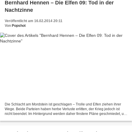
Bernhard Hennen – Die Elfen 09: Tod in der
Nachtzinne
Veröffentlicht am 16.02.2014 20:11
Von
Popshot
Die Schlacht am Mordstein ist geschlagen – Trolle und Elfen ziehen ihrer
Wege. Beide Parteien haben herbe Verluste erlitten, der Krieg jedoch ist
nicht beendet. Im Hintergrund werden daher finstere Pläne geschmiedet, um
auch die Menschen wieder in diesen...