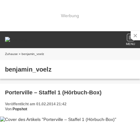
Werbung
MENU
Zuhause
» benjamin_voelz
benjamin_voelz
Porterville – Staffel 1 (Hörbuch-Box)
Veröffentlicht am 01.02.2014 21:42
Von
Popshot