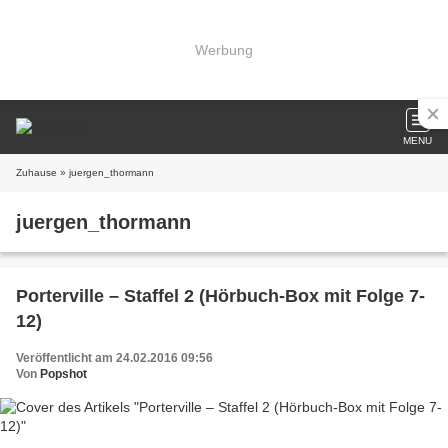
Werbung
MENU
Zuhause
» juergen_thormann
juergen_thormann
Porterville – Staffel 2 (Hörbuch-Box mit Folge 7-
12)
Veröffentlicht am 24.02.2016 09:56
Von
Popshot