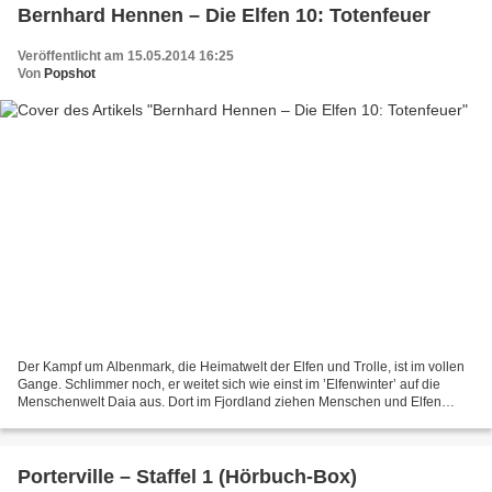
Bernhard Hennen – Die Elfen 10: Totenfeuer
Veröffentlicht am 15.05.2014 16:25
Von
Popshot
Der Kampf um Albenmark, die Heimatwelt der Elfen und Trolle, ist im vollen
Gange. Schlimmer noch, er weitet sich wie einst im ’Elfenwinter’ auf die
Menschenwelt Daia aus. Dort im Fjordland ziehen Menschen und Elfen
gemeinsam gegen die Nachtzinne, die...
Porterville – Staffel 1 (Hörbuch-Box)