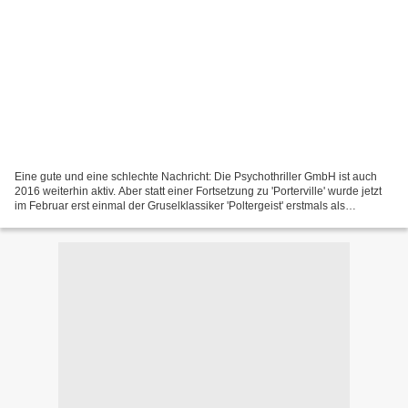
Eine gute und eine schlechte Nachricht: Die Psychothriller GmbH ist auch
2016 weiterhin aktiv. Aber statt einer Fortsetzung zu 'Porterville' wurde jetzt
im Februar erst einmal der Gruselklassiker 'Poltergeist' erstmals als
deutschsprachiges eBook veröffentlicht....