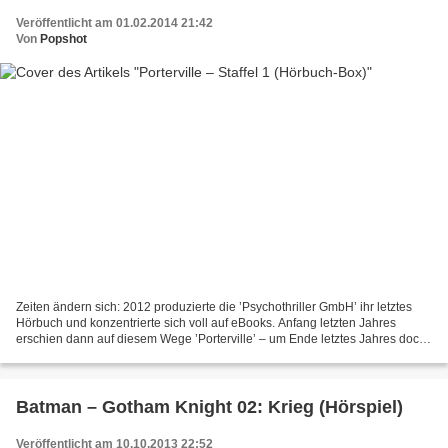
Veröffentlicht am 01.02.2014 21:42
Von
Popshot
Zeiten ändern sich: 2012 produzierte die ’Psychothriller GmbH’ ihr letztes
Hörbuch und konzentrierte sich voll auf eBooks. Anfang letzten Jahres
erschien dann auf diesem Wege ’Porterville’ – um Ende letztes Jahres doch
als Hörbuch via ’Folgenreich’ nachgelegt...
Batman – Gotham Knight 02: Krieg (Hörspiel)
Veröffentlicht am 10.10.2013 22:52