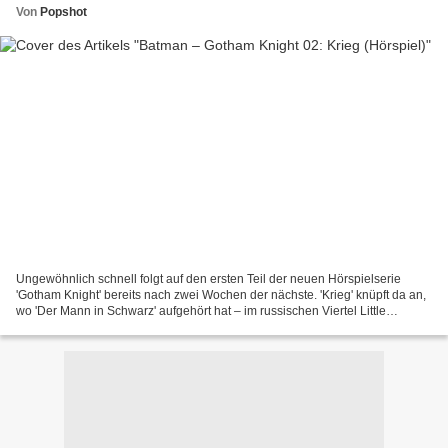
Von
Popshot
Ungewöhnlich schnell folgt auf den ersten Teil der neuen Hörspielserie
'Gotham Knight' bereits nach zwei Wochen der nächste. 'Krieg' knüpft da an,
wo 'Der Mann in Schwarz' aufgehört hat – im russischen Viertel Little
Odessa, in dem die Handlanger von...