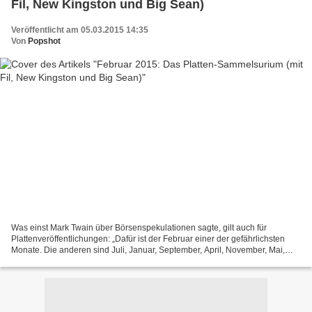
Fil, New Kingston und Big Sean)
Veröffentlicht am 05.03.2015 14:35
Von
Popshot
Was einst Mark Twain über Börsenspekulationen sagte, gilt auch für
Plattenveröffentlichungen: „Dafür ist der Februar einer der gefährlichsten
Monate. Die anderen sind Juli, Januar, September, April, November, Mai,
März, Juni, Dezember, August und Oktober.“...