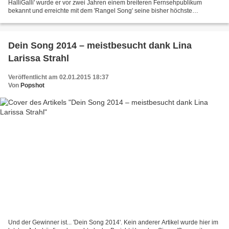
HalliGalli' wurde er vor zwei Jahren einem breiteren Fernsehpublikum
bekannt und erreichte mit dem 'Rangel Song' seine bisher höchste
Chartsplatzierung auf Position 29. Somit könnte...
Dein Song 2014 – meistbesucht dank Lina
Larissa Strahl
Veröffentlicht am 02.01.2015 18:37
Von
Popshot
Und der Gewinner ist... 'Dein Song 2014'. Kein anderer Artikel wurde hier im