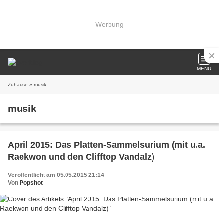
Werbung
MENU
Zuhause
» musik
musik
April 2015: Das Platten-Sammelsurium (mit u.a.
Raekwon und den Clifftop Vandalz)
Veröffentlicht am 05.05.2015 21:14
Von
Popshot