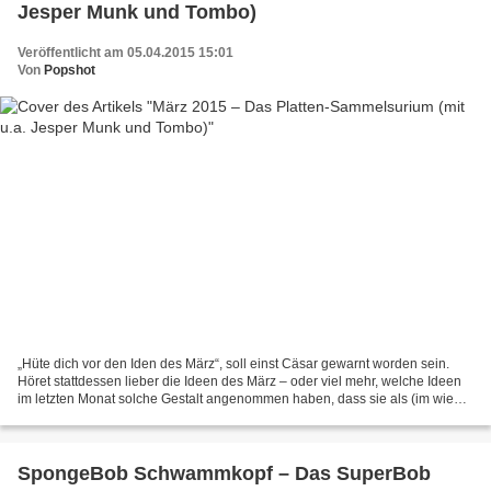
Jesper Munk und Tombo)
Veröffentlicht am 05.04.2015 15:01
Von
Popshot
„Hüte dich vor den Iden des März“, soll einst Cäsar gewarnt worden sein.
Höret stattdessen lieber die Ideen des März – oder viel mehr, welche Ideen
im letzten Monat solche Gestalt angenommen haben, dass sie als (im wie
immer weit gefassten Sinne) Platten...
SpongeBob Schwammkopf – Das SuperBob