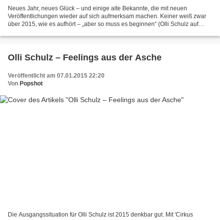
Neues Jahr, neues Glück – und einige alte Bekannte, die mit neuen
Veröffentlichungen wieder auf sich aufmerksam machen. Keiner weiß zwar
über 2015, wie es aufhört – „aber so muss es beginnen“ (Olli Schulz auf
'Feelings aus der Asche', Kritik dazu siehe...
Olli Schulz – Feelings aus der Asche
Veröffentlicht am 07.01.2015 22:20
Von
Popshot
Die Ausgangssituation für Olli Schulz ist 2015 denkbar gut. Mit 'Cirkus