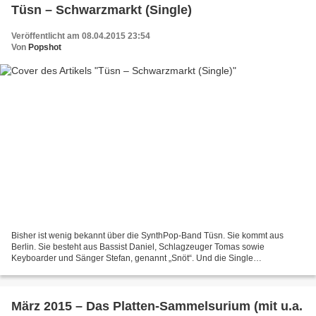
Tüsn – Schwarzmarkt (Single)
Veröffentlicht am 08.04.2015 23:54
Von
Popshot
Bisher ist wenig bekannt über die SynthPop-Band Tüsn. Sie kommt aus
Berlin. Sie besteht aus Bassist Daniel, Schlagzeuger Tomas sowie
Keyboarder und Sänger Stefan, genannt „Snöt“. Und die Single
'Schwarzmarkt' rockt gewaltig. Entsprechend hoch sind die...
März 2015 – Das Platten-Sammelsurium (mit u.a.