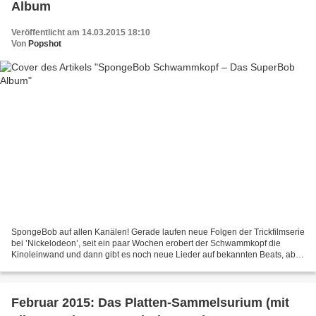
Album
Veröffentlicht am 14.03.2015 18:10
Von
Popshot
SpongeBob auf allen Kanälen! Gerade laufen neue Folgen der Trickfilmserie
bei ’Nickelodeon’, seit ein paar Wochen erobert der Schwammkopf die
Kinoleinwand und dann gibt es noch neue Lieder auf bekannten Beats, aber
mit ganz eigenen deutschen Texten. Passend...
Februar 2015: Das Platten-Sammelsurium (mit