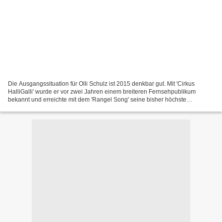
Die Ausgangssituation für Olli Schulz ist 2015 denkbar gut. Mit 'Cirkus
HalliGalli' wurde er vor zwei Jahren einem breiteren Fernsehpublikum
bekannt und erreichte mit dem 'Rangel Song' seine bisher höchste
Chartsplatzierung auf Position 29. Somit könnte...