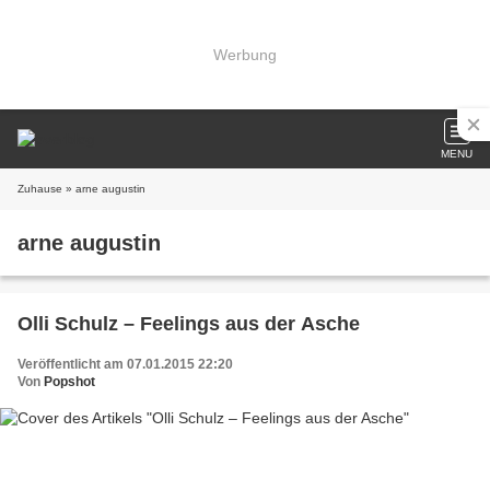
Werbung
MENU
Zuhause
» arne augustin
arne augustin
Olli Schulz – Feelings aus der Asche
Veröffentlicht am 07.01.2015 22:20
Von
Popshot