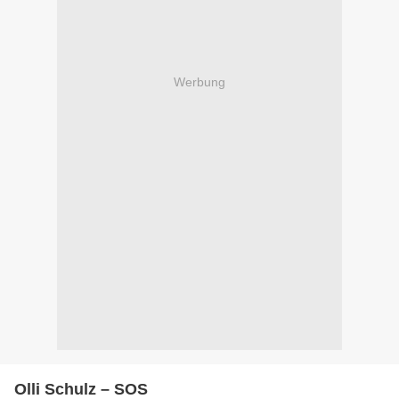
Werbung
Olli Schulz – SOS