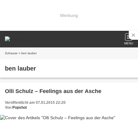
Werbung
MENU
Zuhause
» ben lauber
ben lauber
Olli Schulz – Feelings aus der Asche
Veröffentlicht am 07.01.2015 22:20
Von
Popshot