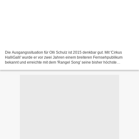
Die Ausgangssituation für Olli Schulz ist 2015 denkbar gut. Mit 'Cirkus
HalliGalli' wurde er vor zwei Jahren einem breiteren Fernsehpublikum
bekannt und erreichte mit dem 'Rangel Song' seine bisher höchste
Chartsplatzierung auf Position 29. Somit könnte...