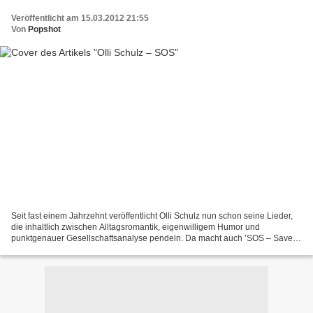
Veröffentlicht am 15.03.2012 21:55
Von
Popshot
Seit fast einem Jahrzehnt veröffentlicht Olli Schulz nun schon seine Lieder,
die inhaltlich zwischen Alltagsromantik, eigenwilligem Humor und
punktgenauer Gesellschaftsanalyse pendeln. Da macht auch ’SOS – Save
Olli Schulz’ keine Ausnahme, sondern einfach...