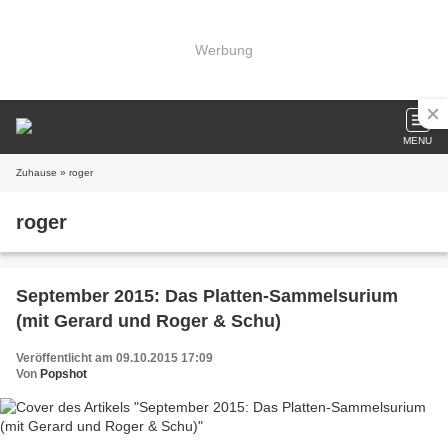
Werbung
MENU
Zuhause
» roger
roger
September 2015: Das Platten-Sammelsurium
(mit Gerard und Roger & Schu)
Veröffentlicht am 09.10.2015 17:09
Von
Popshot