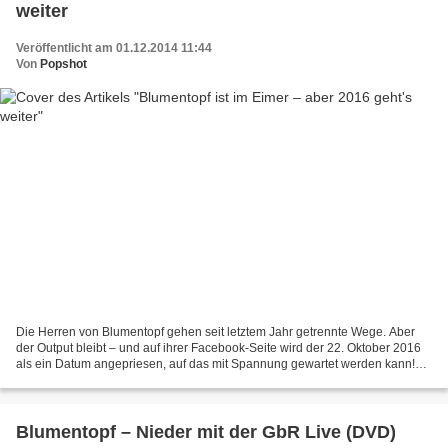
weiter
Veröffentlicht am 01.12.2014 11:44
Von
Popshot
Die Herren von Blumentopf gehen seit letztem Jahr getrennte Wege. Aber
der Output bleibt – und auf ihrer Facebook-Seite wird der 22. Oktober 2016
als ein Datum angepriesen, auf das mit Spannung gewartet werden kann!
Aber bevor es soweit ist und das Geheinmis...
Blumentopf – Nieder mit der GbR Live (DVD)