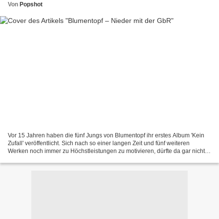
Von
Popshot
Vor 15 Jahren haben die fünf Jungs von Blumentopf ihr erstes Album 'Kein
Zufall' veröffentlicht. Sich nach so einer langen Zeit und fünf weiteren
Werken noch immer zu Höchstleistungen zu motivieren, dürfte da gar nicht
so einfach sein. Aber 'Nieder mit...