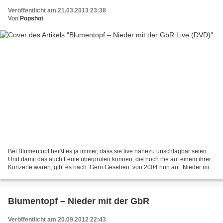
Veröffentlicht am 21.03.2013 23:38
Von
Popshot
Bei Blumentopf heißt es ja immer, dass sie live nahezu unschlagbar seien.
Und damit das auch Leute überprüfen können, die noch nie auf einem ihrer
Konzerte waren, gibt es nach ’Gern Gesehen’ von 2004 nun auf ’Nieder mit
der GbR Live’ einen aktuellen Show-Mitschnitt....
Blumentopf – Nieder mit der GbR
Veröffentlicht am 20.09.2012 22:43