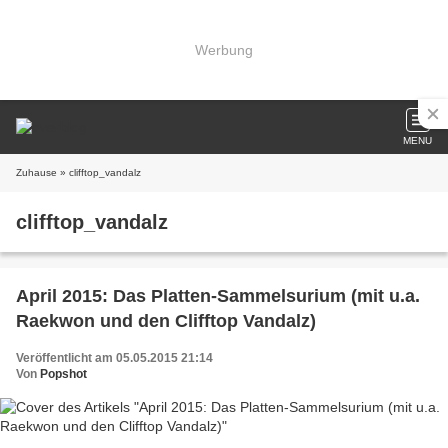
Werbung
MENU
Zuhause
» clifftop_vandalz
clifftop_vandalz
April 2015: Das Platten-Sammelsurium (mit u.a.
Raekwon und den Clifftop Vandalz)
Veröffentlicht am 05.05.2015 21:14
Von
Popshot