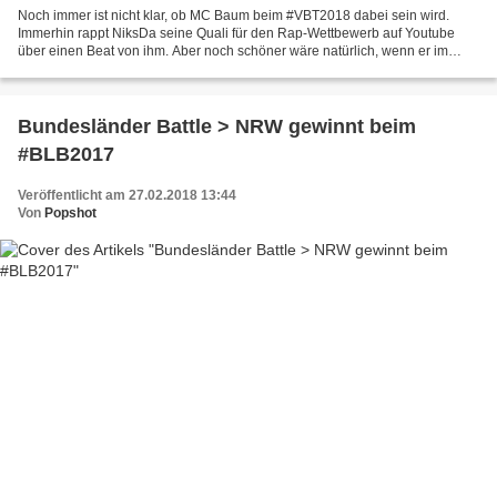
Noch immer ist nicht klar, ob MC Baum beim #VBT2018 dabei sein wird.
Immerhin rappt NiksDa seine Quali für den Rap-Wettbewerb auf Youtube
über einen Beat von ihm. Aber noch schöner wäre natürlich, wenn er im
Laufe des Video Battle Turniers auch ein paar...
Bundesländer Battle > NRW gewinnt beim
#BLB2017
Veröffentlicht am 27.02.2018 13:44
Von
Popshot