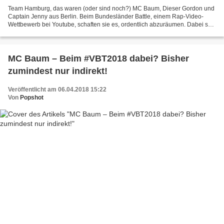
Team Hamburg, das waren (oder sind noch?) MC Baum, Dieser Gordon und
Captain Jenny aus Berlin. Beim Bundesländer Battle, einem Rap-Video-
Wettbewerb bei Youtube, schaften sie es, ordentlich abzuräumen. Dabei sah
es anfangs beim #BLB2017 gar nicht so gut...
MC Baum – Beim #VBT2018 dabei? Bisher
zumindest nur indirekt!
Veröffentlicht am 06.04.2018 15:22
Von
Popshot