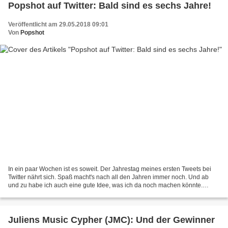
Popshot auf Twitter: Bald sind es sechs Jahre!
Veröffentlicht am 29.05.2018 09:01
Von
Popshot
In ein paar Wochen ist es soweit. Der Jahrestag meines ersten Tweets bei
Twitter nährt sich. Spaß macht's nach all den Jahren immer noch. Und ab
und zu habe ich auch eine gute Idee, was ich da noch machen könnte.
Letztens habe ich meinen Namen in "I love...
Juliens Music Cypher (JMC): Und der Gewinner