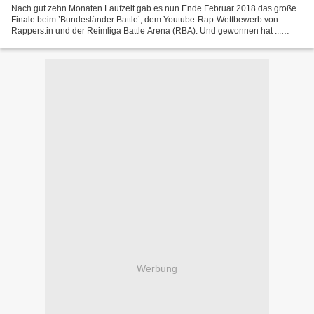
Nach gut zehn Monaten Laufzeit gab es nun Ende Februar 2018 das große
Finale beim ’Bundesländer Battle’, dem Youtube-Rap-Wettbewerb von
Rappers.in und der Reimliga Battle Arena (RBA). Und gewonnen hat ...
Nordrhein-Westfalen dank des Sieges von Insight...
Werbung