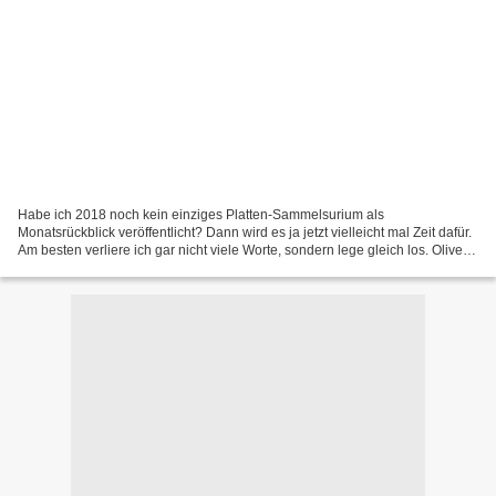
Habe ich 2018 noch kein einziges Platten-Sammelsurium als
Monatsrückblick veröffentlicht? Dann wird es ja jetzt vielleicht mal Zeit dafür.
Am besten verliere ich gar nicht viele Worte, sondern lege gleich los. Oliver
Döring – Krieg der Welten (Hörspiel...