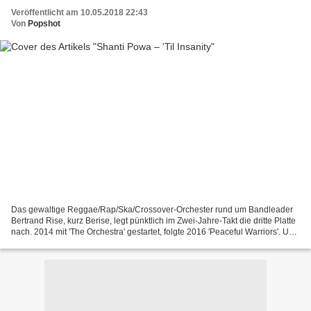
Veröffentlicht am 10.05.2018 22:43
Von
Popshot
Das gewaltige Reggae/Rap/Ska/Crossover-Orchester rund um Bandleader
Bertrand Rise, kurz Berise, legt pünktlich im Zwei-Jahre-Takt die dritte Platte
nach. 2014 mit 'The Orchestra' gestartet, folgte 2016 'Peaceful Warriors'. Und
der „Kampf“ wird ähnlich...