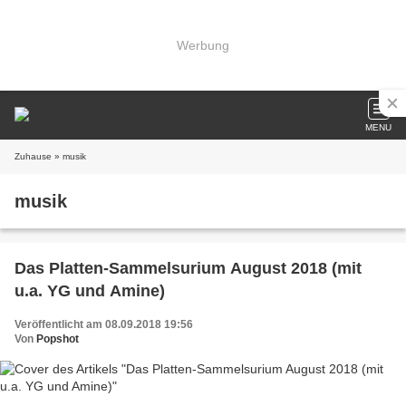
Werbung
MENU
Zuhause
» musik
musik
Das Platten-Sammelsurium August 2018 (mit
u.a. YG und Amine)
Veröffentlicht am 08.09.2018 19:56
Von
Popshot