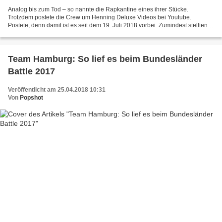
Analog bis zum Tod – so nannte die Rapkantine eines ihrer Stücke.
Trotzdem postete die Crew um Henning Deluxe Videos bei Youtube.
Postete, denn damit ist es seit dem 19. Juli 2018 vorbei. Zumindest stellten
die Jungs an dem Tag fest, dass ihr Kanal gelöscht...
Team Hamburg: So lief es beim Bundesländer
Battle 2017
Veröffentlicht am 25.04.2018 10:31
Von
Popshot