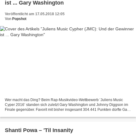
ist ... Gary Washington
Veröffentlicht am 17.05.2018 12:05
Von
Popshot
Wer macht das Ding? Beim Rap-Musikvideo-Wettbewerb ’Juliens Music
Cyper 2016’ standen sich zuletzt Gary Washington und Johnny Diggson im
Finale gegenüber. Favorit mit bisher insgesamt 304.441 Punkten dürfte Gary
sein, der die 224.321 Punkte von Johnny...
Shanti Powa – 'Til Insanity