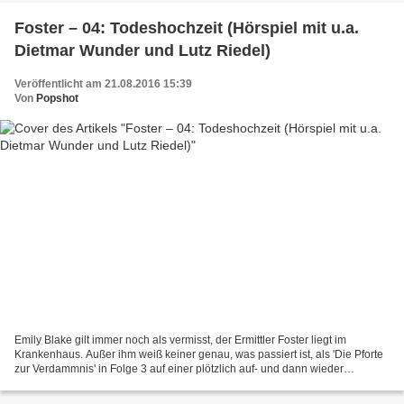
Foster – 04: Todeshochzeit (Hörspiel mit u.a.
Dietmar Wunder und Lutz Riedel)
Veröffentlicht am 21.08.2016 15:39
Von
Popshot
Emily Blake gilt immer noch als vermisst, der Ermittler Foster liegt im
Krankenhaus. Außer ihm weiß keiner genau, was passiert ist, als 'Die Pforte
zur Verdammnis' in Folge 3 auf einer plötzlich auf- und dann wieder
abgetauchten Insel geöffnet werden...