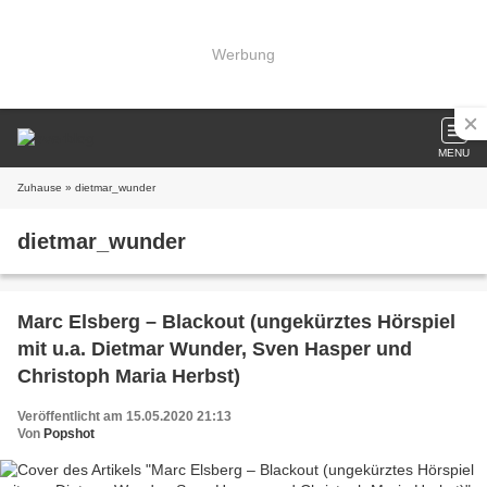
Werbung
MENU
Zuhause
» dietmar_wunder
dietmar_wunder
Marc Elsberg – Blackout (ungekürztes Hörspiel
mit u.a. Dietmar Wunder, Sven Hasper und
Christoph Maria Herbst)
Veröffentlicht am 15.05.2020 21:13
Von
Popshot