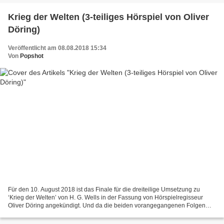
Krieg der Welten (3-teiliges Hörspiel von Oliver
Döring)
Veröffentlicht am 08.08.2018 15:34
Von
Popshot
Für den 10. August 2018 ist das Finale für die dreiteilige Umsetzung zu
‘Krieg der Welten’ von H. G. Wells in der Fassung von Hörspielregisseur
Oliver Döring angekündigt. Und da die beiden vorangegangenen Folgen
wie immer die Messlatte recht hochgelegt...