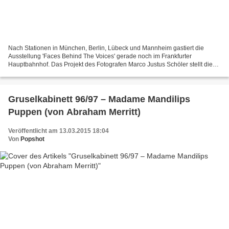
Nach Stationen in München, Berlin, Lübeck und Mannheim gastiert die
Ausstellung 'Faces Behind The Voices' gerade noch im Frankfurter
Hauptbahnhof. Das Projekt des Fotografen Marco Justus Schöler stellt die
Gesichter der bekanntesten Synchronstimmen Deutschlands...
Gruselkabinett 96/97 – Madame Mandilips
Puppen (von Abraham Merritt)
Veröffentlicht am 13.03.2015 18:04
Von
Popshot