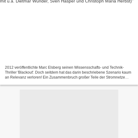
2012 veröffentlichte Marc Elsberg seinen Wissensschafts- und Technik-
Thriller 'Blackout'. Doch seitdem hat das darin beschriebene Szenario kaum
an Relevanz verloren! Ein Zusammenbruch großer Teile der Stromnetze
weltweit klingt zwar im wahrsten Sinne...