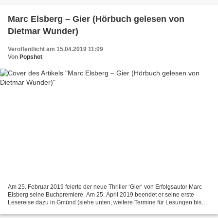
Marc Elsberg – Gier (Hörbuch gelesen von
Dietmar Wunder)
Veröffentlicht am 15.04.2019 11:09
Von
Popshot
Am 25. Februar 2019 feierte der neue Thriller ‘Gier‘ von Erfolgsautor Marc
Elsberg seine Buchpremiere. Am 25. April 2019 beendet er seine erste
Lesereise dazu in Gmünd (siehe unten, weitere Termine für Lesungen bisher
leider nicht bekannt). Wer das Ganze...