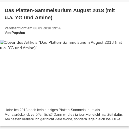
Das Platten-Sammelsurium August 2018 (mit
u.a. YG und Amine)
Veröffentlicht am 08.09.2018 19:56
Von
Popshot
Habe ich 2018 noch kein einziges Platten-Sammelsurium als
Monatsrückblick veröffentlicht? Dann wird es ja jetzt vielleicht mal Zeit dafür.
Am besten verliere ich gar nicht viele Worte, sondern lege gleich los. Oliver
Döring – Krieg der Welten (Hörspiel...