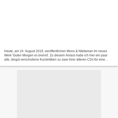
Heute, am 24. August 2018, veröffentlichen Mono & Nikitaman ihr neues
Werk 'Guten Morgen es brennt'. Zu diesem Anlass habe ich hier ein paar
alte, längst verschollene Kurzkritiken zu zwei ihrer älteren CDs für eine
Wiederveröffentlichung rausgesucht....