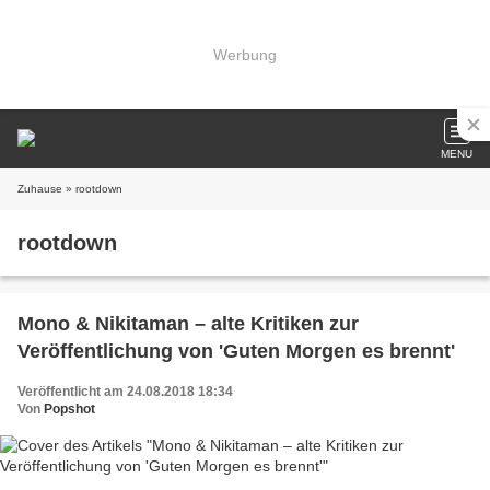
Werbung
MENU
Zuhause
» rootdown
rootdown
Mono & Nikitaman – alte Kritiken zur
Veröffentlichung von 'Guten Morgen es brennt'
Veröffentlicht am 24.08.2018 18:34
Von
Popshot