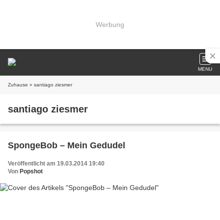
Werbung
MENU
Zuhause
» santiago ziesmer
santiago ziesmer
SpongeBob – Mein Gedudel
Veröffentlicht am 19.03.2014 19:40
Von
Popshot