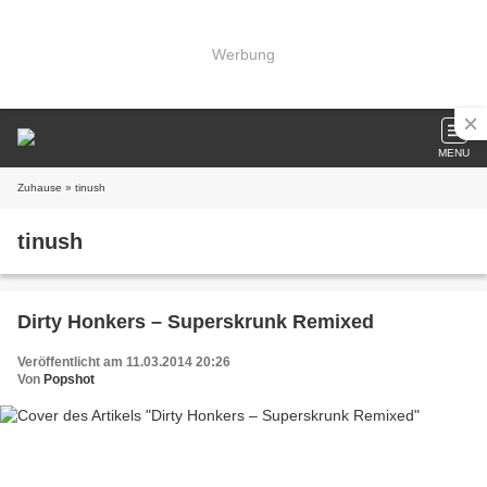
Werbung
MENU
Zuhause
» tinush
tinush
Dirty Honkers – Superskrunk Remixed
Veröffentlicht am 11.03.2014 20:26
Von
Popshot