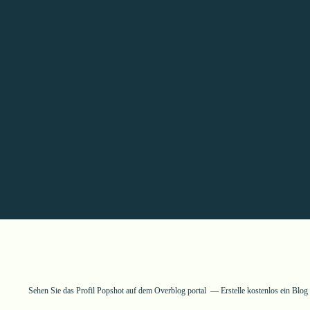
Sehen Sie das Profil
Popshot
auf dem Overblog portal
Erstelle kostenlos ein Blo