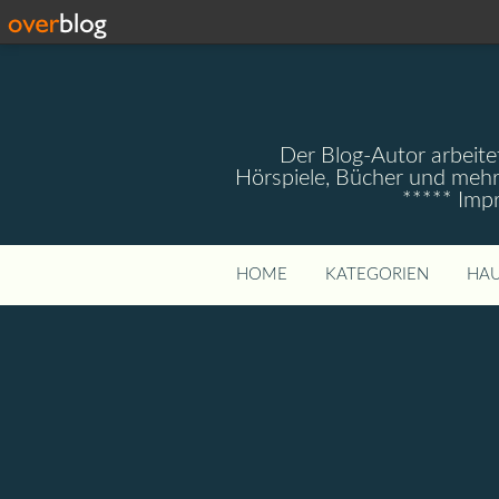
Der Blog-Autor arbeitet
Hörspiele, Bücher und mehr
***** Imp
HOME
KATEGORIEN
HAU