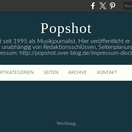
Popshot
 seit 1995 als Musikjournalist. Hier veröffentlicht er
 unabhängig von Redaktionsschlüssen, Seitenplanun
ressum: http://popshot.over-blog.de/impressum-discl
PTKATEGORIEN
SEITEN
ARCHIVE
KONTAKT
Werbung