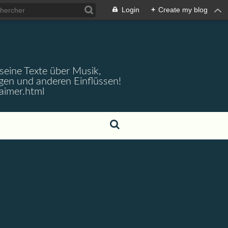
Login
+
Create my blog
 seine Texte über Musik,
gen und anderen Einflüssen!
aimer.html