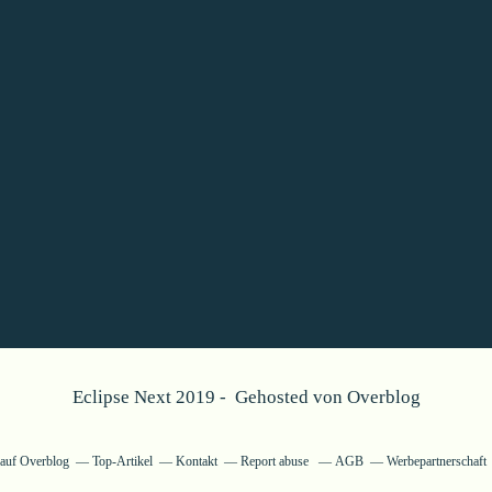
Eclipse Next 2019 - Gehosted von
Overblog
g auf Overblog
Top-Artikel
Kontakt
Report abuse
AGB
Werbepartnerschaft