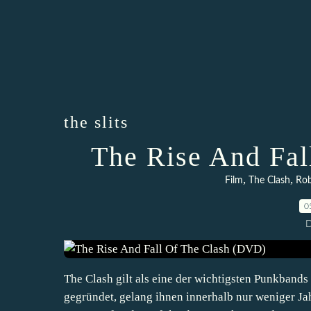
the slits
The Rise And Fal
,
,
Film
The Clash
Rob
0
D
The Clash gilt als eine der wichtigsten Punkband
gegründet, gelang ihnen innerhalb nur weniger Ja