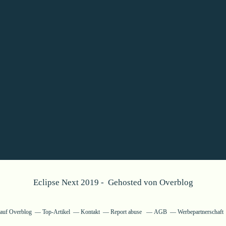
Eclipse Next 2019 - Gehosted von
Overblog
g auf Overblog
Top-Artikel
Kontakt
Report abuse
AGB
Werbepartnerschaft