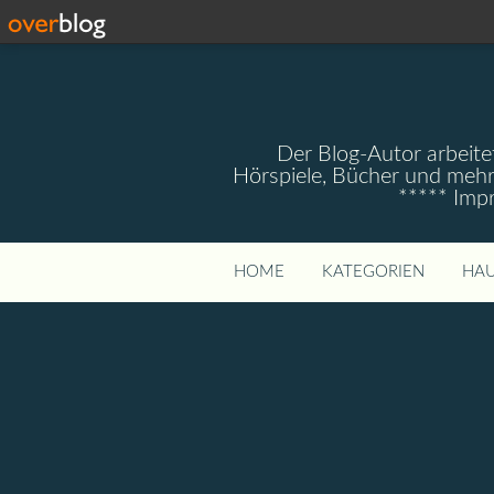
Der Blog-Autor arbeitet
Hörspiele, Bücher und mehr
***** Imp
HOME
KATEGORIEN
HAU