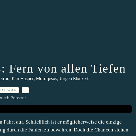
: Fern von allen Tiefen
,
,
,
etruo
Kim Hasper
Motorjesus
Jürgen Kluckert
5.08.2014
…
urch Popshot
 Fahrt auf. Schließlich ist er möglicherweise die einzige
ng durch die Fahlen zu bewahren. Doch die Chancen stehen