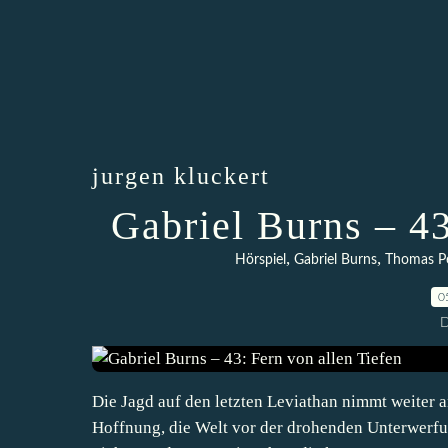
jurgen kluckert
Gabriel Burns – 43
,
,
Hörspiel
Gabriel Burns
Thomas P
0
D
Die Jagd auf den letzten Leviathan nimmt weiter an
Hoffnung, die Welt vor der drohenden Unterwerfu