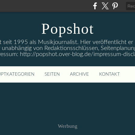
Popshot
 seit 1995 als Musikjournalist. Hier veröffentlicht er
 unabhängig von Redaktionsschlüssen, Seitenplanun
ressum: http://popshot.over-blog.de/impressum-discl
PTKATEGORIEN
SEITEN
ARCHIVE
KONTAKT
Werbung