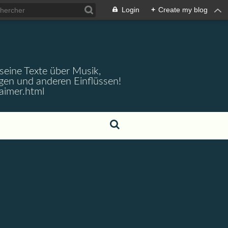
Login
+
Create my blog
 seine Texte über Musik,
gen und anderen Einflüssen!
aimer.html