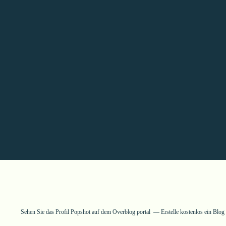
Sehen Sie das Profil
Popshot
auf dem Overblog portal
Erstelle kostenlos ein Blo