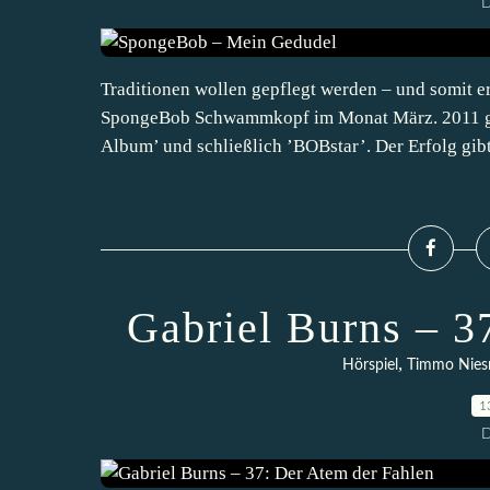
D
Traditionen wollen gepflegt werden – und somit e
SpongeBob Schwammkopf im Monat März. 2011 gab
Album’ und schließlich ’BOBstar’. Der Erfolg gibt
Gabriel Burns – 3
,
Hörspiel
Timmo Nies
1
D