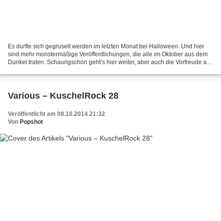
Es durfte sich gegruselt werden im letzten Monat bei Halloween. Und hier
sind mehr monstermäßige Veröffentlichungen, die alle im Oktober aus dem
Dunkel traten. Schaurigschön geht’s hier weiter, aber auch die Vorfreude auf
Weihnachten wird langsam eingeläutet...
Various – KuschelRock 28
Veröffentlicht am 08.10.2014 21:32
Von
Popshot