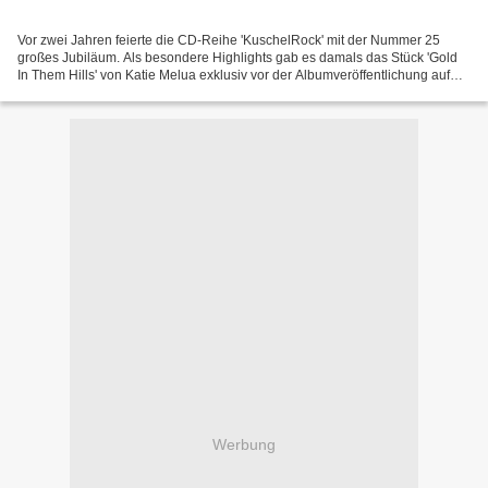
Vor zwei Jahren feierte die CD-Reihe 'KuschelRock' mit der Nummer 25
großes Jubiläum. Als besondere Highlights gab es damals das Stück 'Gold
In Them Hills' von Katie Melua exklusiv vor der Albumveröffentlichung auf
diesem Sampler und auf einer Bonus-CD...
Werbung