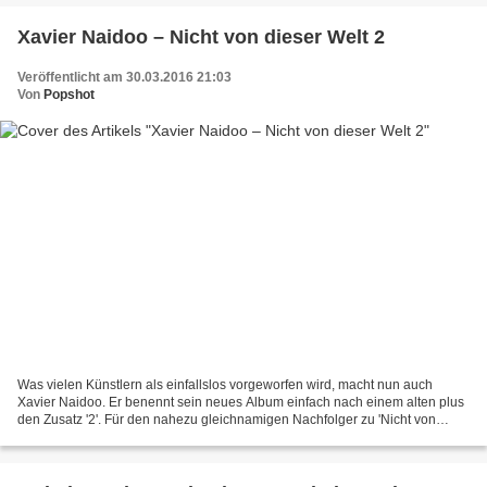
Xavier Naidoo – Nicht von dieser Welt 2
Veröffentlicht am 30.03.2016 21:03
Von
Popshot
Was vielen Künstlern als einfallslos vorgeworfen wird, macht nun auch
Xavier Naidoo. Er benennt sein neues Album einfach nach einem alten plus
den Zusatz '2'. Für den nahezu gleichnamigen Nachfolger zu 'Nicht von
dieser Welt' arbeitet er wieder über die...