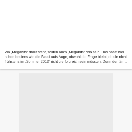
Wo „Megahits“ drauf steht, sollten auch „Megahits“ drin sein. Das passt hier
schon bestens wie die Faust aufs Auge, obwohl die Frage bleibt, ob sie nicht
frühstens im „Sommer 2013“ richtig erfolgreich sein müssten. Denn der fängt
ja offiziell erst am...