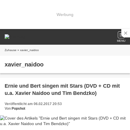
Werbung
MENU
Zuhause
» xavier_naidoo
xavier_naidoo
Ernie und Bert singen mit Stars (DVD + CD mit
u.a. Xavier Naidoo und Tim Bendzko)
Veröffentlicht am 06.02.2017 20:53
Von
Popshot