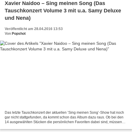
Xavier Naidoo – Sing meinen Song (Das
Tauschkonzert Volume 3 mit u.a. Samy Deluxe
und Nena)
Veröffentlicht am 28.04.2016 13:53
Von
Popshot
Das letzte Tauschkonzert der aktuellen ’Sing meinen Song’-Show hat noch
gar nicht stattgefunden, da kommt schon das Album dazu raus. Ob bei den
14 ausgewählten Stücken die persönlichen Favoriten dabei sind, müssen
alle für sich selbst entscheiden. Aber...