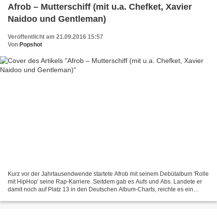
Afrob – Mutterschiff (mit u.a. Chefket, Xavier
Naidoo und Gentleman)
Veröffentlicht am 21.09.2016 15:57
Von
Popshot
Kurz vor der Jahrtausendwende startete Afrob mit seinem Debütalbum 'Rolle
mit HipHop' seine Rap-Karriere. Seitdem gab es Aufs und Abs. Landete er
damit noch auf Platz 13 in den Deutschen Album-Charts, reichte es ein
Jahrzehnt später mit 'Der Letzte seiner...