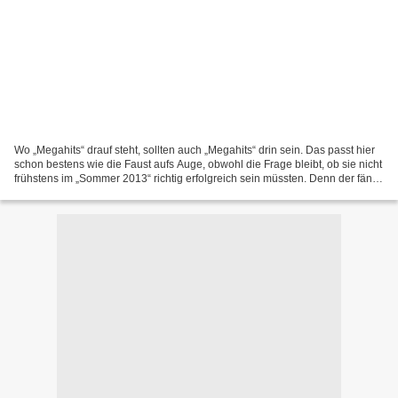
Wo „Megahits“ drauf steht, sollten auch „Megahits“ drin sein. Das passt hier
schon bestens wie die Faust aufs Auge, obwohl die Frage bleibt, ob sie nicht
frühstens im „Sommer 2013“ richtig erfolgreich sein müssten. Denn der fängt
ja offiziell erst am...