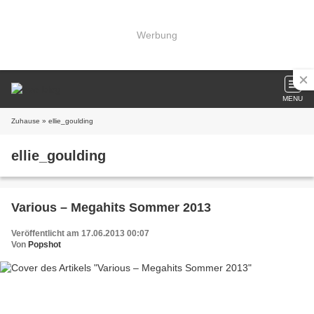
Werbung
MENU
Zuhause
» ellie_goulding
ellie_goulding
Various – Megahits Sommer 2013
Veröffentlicht am 17.06.2013 00:07
Von
Popshot