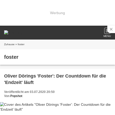
Werbung
MENU
Zuhause
» foster
foster
Oliver Dörings 'Foster': Der Countdown für die
'Endzeit' läuft
Veröffentlicht am 03.07.2020 20:50
Von
Popshot