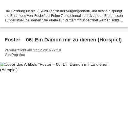
Die Hoffnung für die Zukunft liegt in der Vergangenheit! Und deshalb springt
die Erzählung von 'Foster' bei Folge 7 erst einmal zurück zu den Ereignissen
auf der Insel, bei denen 'Die Pforte zur Verdammnis' geöffnet werden sollte.
Allerdings nur kurz,...
Foster – 06: Ein Dämon mir zu dienen (Hörspiel)
Veröffentlicht am 12.12.2016 22:18
Von
Popshot