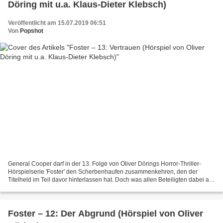
Döring mit u.a. Klaus-Dieter Klebsch)
Veröffentlicht am 15.07.2019 06:51
Von
Popshot
General Cooper darf in der 13. Folge von Oliver Dörings Horror-Thriller-
Hörspielserie 'Foster' den Scherbenhaufen zusammenkehren, den der
Titelheld im Teil davor hinterlassen hat. Doch was allen Beteiligten dabei am
meisten fehlt, ist 'Vertrauen'! Cooper...
Foster – 12: Der Abgrund (Hörspiel von Oliver