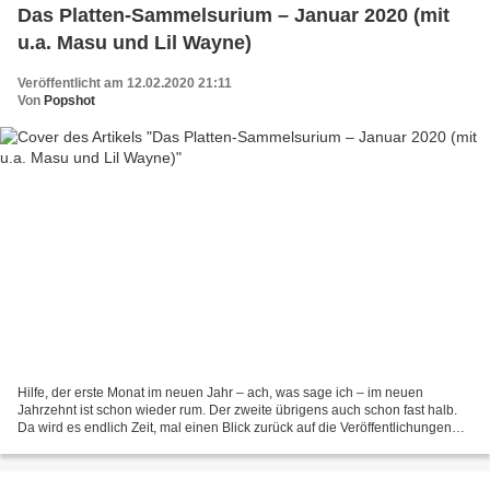
Das Platten-Sammelsurium – Januar 2020 (mit
u.a. Masu und Lil Wayne)
Veröffentlicht am 12.02.2020 21:11
Von
Popshot
Hilfe, der erste Monat im neuen Jahr – ach, was sage ich – im neuen
Jahrzehnt ist schon wieder rum. Der zweite übrigens auch schon fast halb.
Da wird es endlich Zeit, mal einen Blick zurück auf die Veröffentlichungen
der letzten paar Wochen zu werfen....