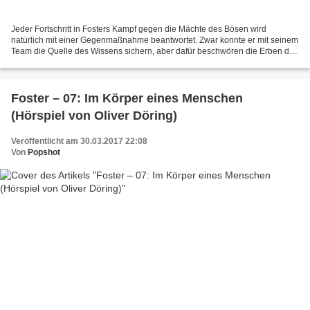
Jeder Fortschritt in Fosters Kampf gegen die Mächte des Bösen wird
natürlich mit einer Gegenmaßnahme beantwortet. Zwar konnte er mit seinem
Team die Quelle des Wissens sichern, aber dafür beschwören die Erben der
sterbenden Sonne den Zerstörer mit einer...
Foster – 07: Im Körper eines Menschen
(Hörspiel von Oliver Döring)
Veröffentlicht am 30.03.2017 22:08
Von
Popshot