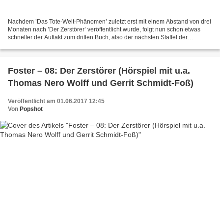
Nachdem ’Das Tote-Welt-Phänomen’ zuletzt erst mit einem Abstand von drei
Monaten nach ’Der Zerstörer’ veröffentlicht wurde, folgt nun schon etwas
schneller der Auftakt zum dritten Buch, also der nächsten Staffel der
Hörspielserie ’Foster’ von Oliver Döring....
Foster – 08: Der Zerstörer (Hörspiel mit u.a.
Thomas Nero Wolff und Gerrit Schmidt-Foß)
Veröffentlicht am 01.06.2017 12:45
Von
Popshot