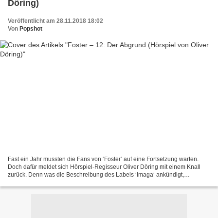
Döring)
Veröffentlicht am 28.11.2018 18:02
Von
Popshot
Fast ein Jahr mussten die Fans von ‘Foster‘ auf eine Fortsetzung warten.
Doch dafür meldet sich Hörspiel-Regisseur Oliver Döring mit einem Knall
zurück. Denn was die Beschreibung des Labels ‘Imaga‘ ankündigt,
bewahrheitet sich nämlich bei ‘Der Abgrund‘...