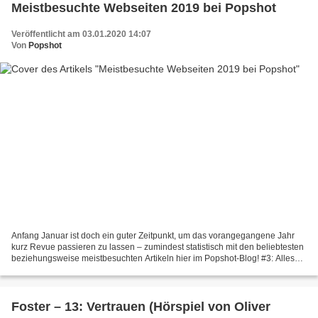
Meistbesuchte Webseiten 2019 bei Popshot
Veröffentlicht am 03.01.2020 14:07
Von
Popshot
Anfang Januar ist doch ein guter Zeitpunkt, um das vorangegangene Jahr
kurz Revue passieren zu lassen – zumindest statistisch mit den beliebtesten
beziehungsweise meistbesuchten Artikeln hier im Popshot-Blog! #3: Alles
rabenstark Auf Platz 3 befindet...
Foster – 13: Vertrauen (Hörspiel von Oliver