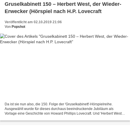
Gruselkabinett 150 – Herbert West, der Wieder-
Erwecker (Hörspiel nach H.P. Lovecraft
Veröffentlicht am 02.10.2019 21:06
Von
Popshot
Da ist sie nun also, die 150. Folge der 'Gruselkabinett'-Hörspielreihe.
Ausgewählt wurde für dieses durchaus beeindruckende Jubiläum als
Vorlage eine Geschichte von Howard Phillips Lovecraft. Und 'Herbert West,
der Wieder-Erwecker' fügt sich perfekt in...