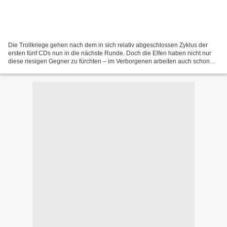
Die Trollkriege gehen nach dem in sich relativ abgeschlossen Zyklus der
ersten fünf CDs nun in die nächste Runde. Doch die Elfen haben nicht nur
diese riesigen Gegner zu fürchten – im Verborgenen arbeiten auch schon
andere Kräfte daran, die scheinbar...