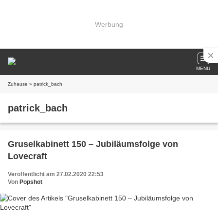
Werbung
MENU
Zuhause
» patrick_bach
patrick_bach
Gruselkabinett 150 – Jubiläumsfolge von
Lovecraft
Veröffentlicht am 27.02.2020 22:53
Von
Popshot