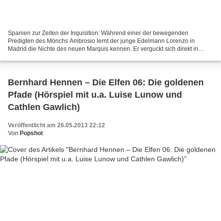
Spanien zur Zeiten der Inquisition: Während einer der bewegenden
Predigten des Mönchs Ambrosio lernt der junge Edelmann Lorenzo in
Madrid die Nichte des neuen Marquis kennen. Er verguckt sich direkt in
Antonia Dalfa – nicht ahnend, wie schicksalhaft alle...
Bernhard Hennen – Die Elfen 06: Die goldenen
Pfade (Hörspiel mit u.a. Luise Lunow und
Cathlen Gawlich)
Veröffentlicht am 26.05.2013 22:12
Von
Popshot