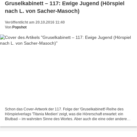
Gruselkabinett – 117: Ewige Jugend (Hörspiel
nach L. von Sacher-Masoch)
Veröffentlicht am 20.10.2016 11:40
Von
Popshot
Schon das Cover-Artwork der 117. Folge der 'Gruselkabinett'-Reihe des
Hörspielverlags 'Titania Medien' zeigt, was die Hörerschaft erwartet: ein
Blutbad – im wahrsten Sinne des Wortes. Aber auch die eine oder andere
fiese Folter und mörderische Menschenjagd...