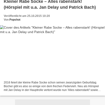
Kleiner Rabe Socke – Alles rabenstark!
(Hörspiel mit u.a. Jan Delay und Patrick Bach)
Veröffentlicht am 25.10.2015 10:20
Von
Popshot
2016 feiert der kleine Rabe Socke schon seinen zwanzigsten Geburtstag.
Bücher gibt es also so einige von dem frechen Federvieh. Neu als Hörspiel
mit Jan Delay in der Hauptrolle vertont wurde nun 'Alles rabenstark!' sowie
die Kurzgeschichten 'Alles aufgeräumt!'...