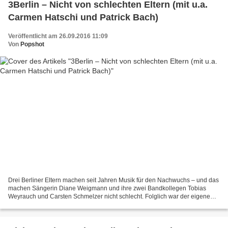
3Berlin – Nicht von schlechten Eltern (mit u.a.
Carmen Hatschi und Patrick Bach)
Veröffentlicht am 26.09.2016 11:09
Von
Popshot
Drei Berliner Eltern machen seit Jahren Musik für den Nachwuchs – und das
machen Sängerin Diane Weigmann und ihre zwei Bandkollegen Tobias
Weyrauch und Carsten Schmelzer nicht schlecht. Folglich war der eigene
Name und der für die neue Platte schnell...