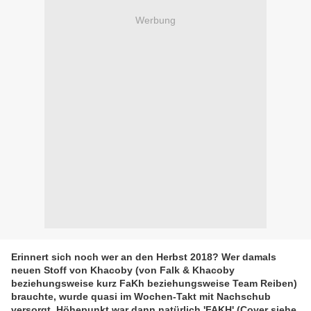
Werbung
Erinnert sich noch wer an den Herbst 2018? Wer damals
neuen Stoff von Khacoby (von Falk & Khacoby
beziehungsweise kurz FaKh beziehungsweise Team Reiben)
brauchte, wurde quasi im Wochen-Takt mit Nachschub
versorgt. Höhepunkt war dann natürlich 'FAKH' (Cover siehe