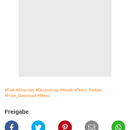
#Falk
#Khacoby
#Deutschrap
#Musik
#Team_Reiben
#Free_Download
#Masu
Freigabe